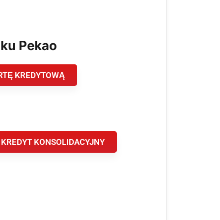
nku Pekao
RTĘ KREDYTOWĄ
 KREDYT KONSOLIDACYJNY