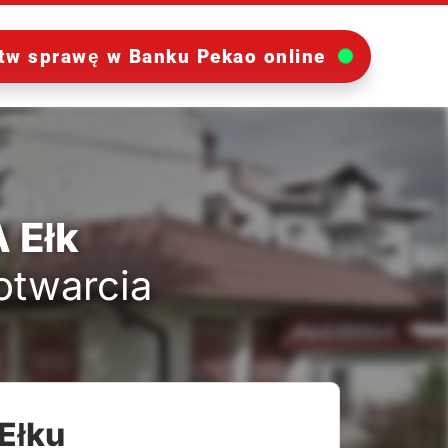
tw sprawę w Banku Pekao online
 Ełk
 otwarcia
Ełku