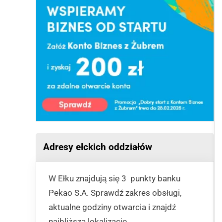
Adresy ełckich oddziałów
W Ełku znajdują się 3 punkty banku
Pekao S.A. Sprawdź zakres obsługi,
aktualne godziny otwarcia i znajdź
najbliższą lokalizację.