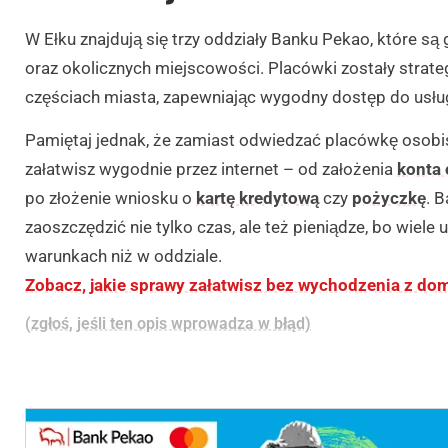
W Ełku znajdują się trzy oddziały Banku Pekao, które 
oraz okolicznych miejscowości. Placówki zostały strat
częściach miasta, zapewniając wygodny dostęp do usł
Pamiętaj jednak, że zamiast odwiedzać placówkę osobi
załatwisz wygodnie przez internet – od założenia
konta 
po złożenie wniosku o
kartę kredytową
czy
pożyczkę
. 
zaoszczędzić nie tylko czas, ale też pieniądze, bo wiele
warunkach niż w oddziale.
Zobacz, jakie sprawy załatwisz bez wychodzenia z do
(zgłoś, jeśli ten opis wprowadza w błąd)