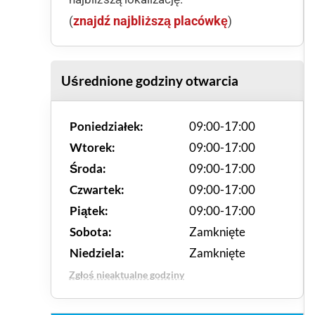
znajdź najbliższą placówkę
(
)
Uśrednione godziny otwarcia
Poniedziałek:
09:00-17:00
Wtorek:
09:00-17:00
Środa:
09:00-17:00
Czwartek:
09:00-17:00
Piątek:
09:00-17:00
Sobota:
Zamknięte
Niedziela:
Zamknięte
Zgłoś nieaktualne godziny