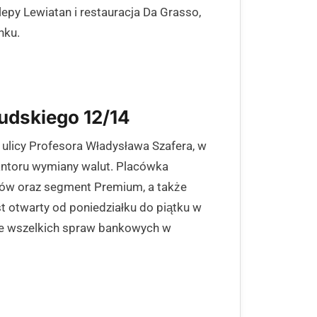
epy Lewiatan i restauracja Da Grasso,
nku.
sudskiego 12/14
 ulicy Profesora Władysława Szafera, w
antoru wymiany walut. Placówka
rców oraz segment Premium, a także
t otwarty od poniedziałku do piątku w
nie wszelkich spraw bankowych w