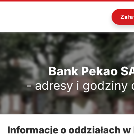
Zała
Bank Pekao SA
- adresy i godziny
Informacje o oddziałach w 