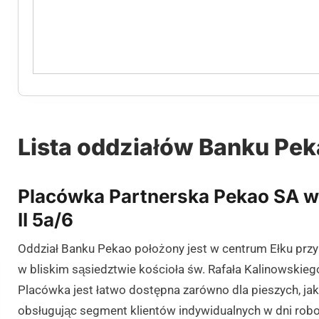
Lista oddziałów Banku Pek
Placówka Partnerska Pekao SA w 
II 5a/6
Oddział Banku Pekao położony jest w centrum Ełku przy
w bliskim sąsiedztwie kościoła św. Rafała Kalinowskie
Placówka jest łatwo dostępna zarówno dla pieszych, ja
obsługując segment klientów indywidualnych w dni robo