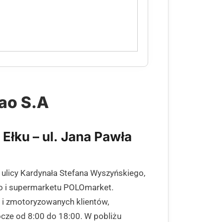
ao S.A
Ełku – ul. Jana Pawła
 ulicy Kardynała Stefana Wyszyńskiego,
go i supermarketu POLOmarket.
k i zmotoryzowanych klientów,
cze od 8:00 do 18:00. W pobliżu