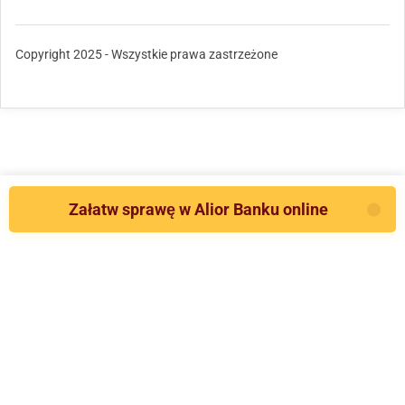
Copyright 2025 - Wszystkie prawa zastrzeżone
Załatw sprawę w Alior Banku online