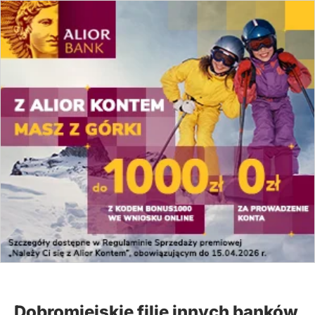
Dobromiejskie filie innych banków