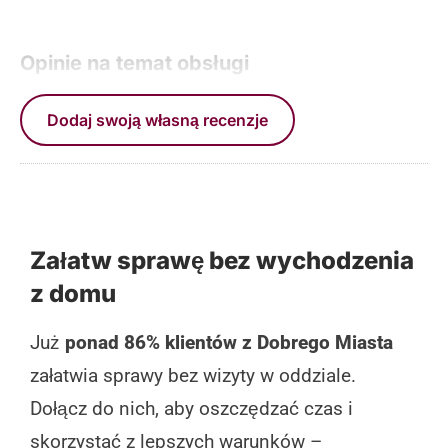
Opinie na temat obsługi
Dodaj swoją własną recenzje
Załatw sprawę bez wychodzenia
z domu
Już
ponad 86% klientów z Dobrego Miasta
załatwia sprawy bez wizyty w oddziale.
Dołącz do nich, aby oszczędzać czas i
skorzystać z lepszych warunków –