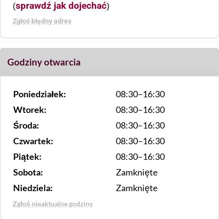
sprawdź jak dojechać
(
)
Zgłoś błędny adres
Godziny otwarcia
Poniedziałek:
08:30–16:30
Wtorek:
08:30–16:30
Środa:
08:30–16:30
Czwartek:
08:30–16:30
Piątek:
08:30–16:30
Sobota:
Zamknięte
Niedziela:
Zamknięte
Zgłoś nieaktualne godziny