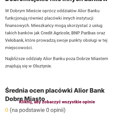
W Dobrym Mieście oprócz oddziałów Alior Banku
funkcjonują również placówki innych instytucji
finansowych. Mieszkańcy mogą skorzystać z usług
takich banków jak
Credit Agricole
,
BNP Paribas
oraz
Velobank
, które prowadzą swoje punkty obsługi w tej
miejscowości.
Najbliższe oddziały Alior Banku poza Dobrze Miastem
znajdują się w
Olsztynie
.
Średnia ocen placówki Alior Bank
Dobre Miasto
Kliknij, aby zobaczyć wszystkie opinie
0
(na podstawie 0 opinii)