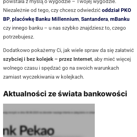
powstała z myślą o wygodzie – Twojej wygodzie.
Niezależnie od tego, czy chcesz odwiedzić
oddział PKO
BP
,
placówkę Banku Millennium
,
Santandera
,
mBanku
czy innego banku – u nas szybko znajdziesz to, czego
potrzebujesz.
Dodatkowo pokażemy Ci, jak wiele spraw da się załatwić
szybciej i bez kolejek – przez Internet
, aby mieć więcej
wolnego czasu i spędzać go na swoich warunkach
zamiast wyczekiwania w kolejkach.
Aktualności ze świata bankowości