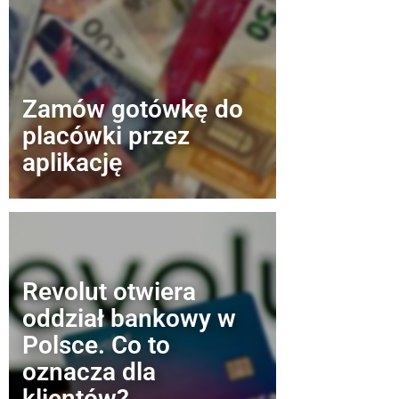
Zamów gotówkę do
placówki przez
aplikację
Revolut otwiera
oddział bankowy w
Polsce. Co to
oznacza dla
klientów?