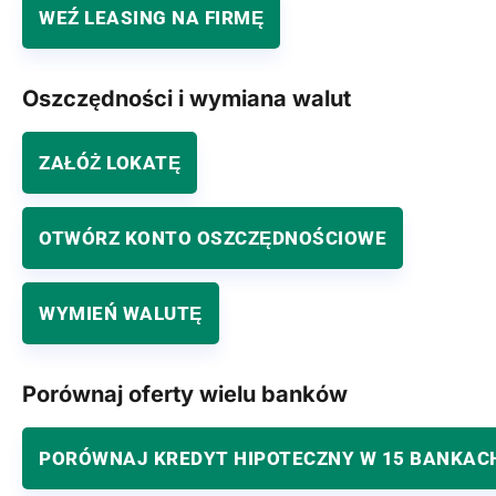
WEŹ LEASING NA FIRMĘ
Oszczędności i wymiana walut
ZAŁÓŻ LOKATĘ
OTWÓRZ KONTO OSZCZĘDNOŚCIOWE
WYMIEŃ WALUTĘ
Porównaj oferty wielu banków
PORÓWNAJ KREDYT HIPOTECZNY W 15 BANKAC