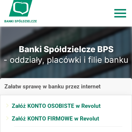
Banki Spółdzielcze BPS
- oddziały, placówki i filie banku
Załatw sprawę
w banku
przez internet
Załóż KONTO OSOBISTE w Revolut
Załóż KONTO FIRMOWE w Revolut