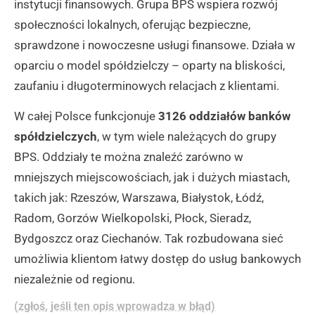
instytucji finansowych. Grupa BPS wspiera rozwój
społeczności lokalnych, oferując bezpieczne,
sprawdzone i nowoczesne usługi finansowe. Działa w
oparciu o model spółdzielczy – oparty na bliskości,
zaufaniu i długoterminowych relacjach z klientami.
W całej Polsce funkcjonuje
3126 oddziałów banków
spółdzielczych
, w tym wiele należących do grupy
BPS. Oddziały te można znaleźć zarówno w
mniejszych miejscowościach, jak i dużych miastach,
takich jak: Rzeszów, Warszawa, Białystok, Łódź,
Radom, Gorzów Wielkopolski, Płock, Sieradz,
Bydgoszcz oraz Ciechanów. Tak rozbudowana sieć
umożliwia klientom łatwy dostęp do usług bankowych
niezależnie od regionu.
(zgłoś, jeśli ten opis wprowadza w błąd)