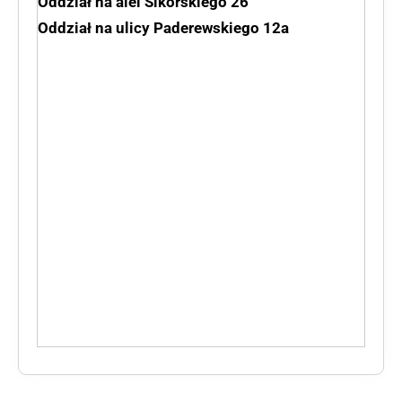
Oddział na alei Sikorskiego 26
Oddział na ulicy Paderewskiego 12a