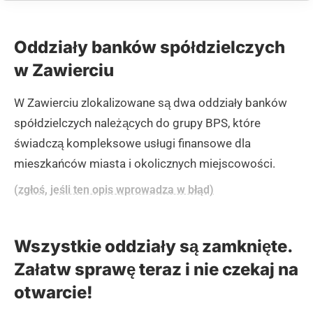
Oddziały banków spółdzielczych
w Zawierciu
W Zawierciu zlokalizowane są dwa oddziały banków
spółdzielczych należących do grupy BPS, które
świadczą kompleksowe usługi finansowe dla
mieszkańców miasta i okolicznych miejscowości.
(zgłoś, jeśli ten opis wprowadza w błąd)
Wszystkie oddziały są zamknięte.
Załatw sprawę teraz i nie czekaj na
otwarcie!