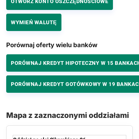
OTWÓRZ KONTO OSZCZĘDNOŚCIOWE
WYMIEŃ WALUTĘ
Porównaj oferty wielu banków
PORÓWNAJ KREDYT HIPOTECZNY W 15 BANKAC
PORÓWNAJ KREDYT GOTÓWKOWY W 19 BANKA
Mapa z zaznaczonymi oddziałami