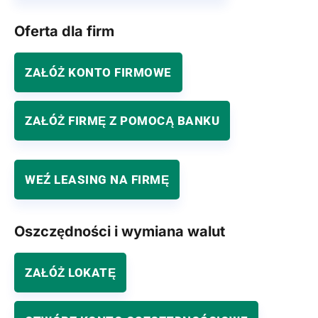
Oferta dla firm
ZAŁÓŻ KONTO FIRMOWE
ZAŁÓŻ FIRMĘ Z POMOCĄ BANKU
WEŹ LEASING NA FIRMĘ
Oszczędności i wymiana walut
ZAŁÓŻ LOKATĘ