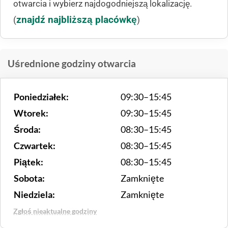
otwarcia i wybierz najdogodniejszą lokalizację.
znajdź najbliższą placówkę
(
)
Uśrednione godziny otwarcia
Poniedziałek:
09:30–15:45
Wtorek:
09:30–15:45
Środa:
08:30–15:45
Czwartek:
08:30–15:45
Piątek:
08:30–15:45
Sobota:
Zamknięte
Niedziela:
Zamknięte
Zgłoś nieaktualne godziny