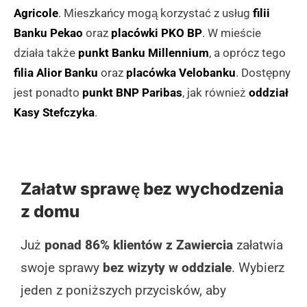
Agricole
. Mieszkańcy mogą korzystać z usług
filii
Banku Pekao
oraz
placówki PKO BP
. W mieście
działa także
punkt Banku Millennium
, a oprócz tego
filia Alior Banku
oraz
placówka Velobanku
. Dostępny
jest ponadto
punkt BNP Paribas
, jak również
oddział
Kasy Stefczyka
.
Załatw sprawę bez wychodzenia
z domu
Już
ponad 86% klientów z Zawiercia
załatwia
swoje sprawy
bez wizyty w oddziale
. Wybierz
jeden z poniższych przycisków, aby