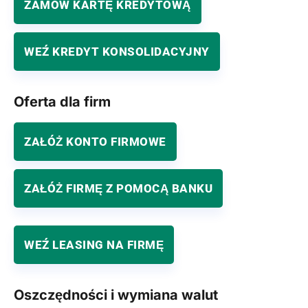
ZAMÓW KARTĘ KREDYTOWĄ
WEŹ KREDYT KONSOLIDACYJNY
Oferta dla firm
ZAŁÓŻ KONTO FIRMOWE
ZAŁÓŻ FIRMĘ Z POMOCĄ BANKU
WEŹ LEASING NA FIRMĘ
Oszczędności i wymiana walut