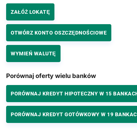
ZAŁÓŻ LOKATĘ
OTWÓRZ KONTO OSZCZĘDNOŚCIOWE
WYMIEŃ WALUTĘ
Porównaj oferty wielu banków
PORÓWNAJ KREDYT HIPOTECZNY W 15 BANKAC
PORÓWNAJ KREDYT GOTÓWKOWY W 19 BANKA