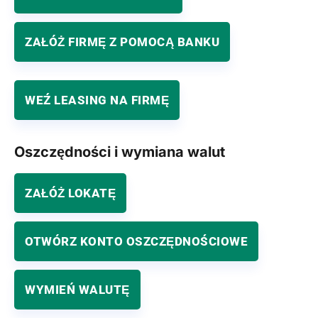
ZAŁÓŻ FIRMĘ Z POMOCĄ BANKU
WEŹ LEASING NA FIRMĘ
Oszczędności i wymiana walut
ZAŁÓŻ LOKATĘ
OTWÓRZ KONTO OSZCZĘDNOŚCIOWE
WYMIEŃ WALUTĘ