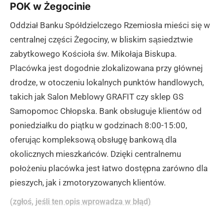
POK w Żegocinie
Oddział Banku Spółdzielczego Rzemiosła mieści się w
centralnej części Żegociny, w bliskim sąsiedztwie
zabytkowego Kościoła św. Mikołaja Biskupa.
Placówka jest dogodnie zlokalizowana przy głównej
drodze, w otoczeniu lokalnych punktów handlowych,
takich jak Salon Meblowy GRAFIT czy sklep GS
Samopomoc Chłopska. Bank obsługuje klientów od
poniedziałku do piątku w godzinach 8:00-15:00,
oferując kompleksową obsługę bankową dla
okolicznych mieszkańców. Dzięki centralnemu
położeniu placówka jest łatwo dostępna zarówno dla
pieszych, jak i zmotoryzowanych klientów.
(zgłoś, jeśli ten opis wprowadza w błąd)