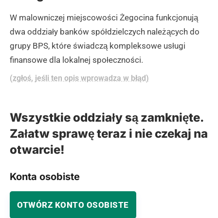
W malowniczej miejscowości Żegocina funkcjonują
dwa oddziały banków spółdzielczych należących do
grupy BPS, które świadczą kompleksowe usługi
finansowe dla lokalnej społeczności.
(zgłoś, jeśli ten opis wprowadza w błąd)
Wszystkie oddziały są zamknięte.
Załatw sprawę teraz i nie czekaj na
otwarcie!
Konta osobiste
OTWÓRZ KONTO OSOBISTE