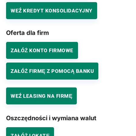
WEŹ KREDYT KONSOLIDACYJNY
Oferta dla firm
ZAŁÓŻ KONTO FIRMOWE
ZAŁÓŻ FIRMĘ Z POMOCĄ BANKU
WEŹ LEASING NA FIRMĘ
Oszczędności i wymiana walut
ZAŁÓŻ LOKATĘ