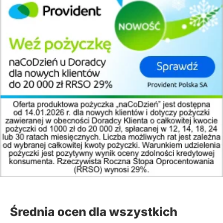
usługowych.
(zgłoś, jeśli ten opis wprowadza w błąd)
Średnia ocen dla wszystkich