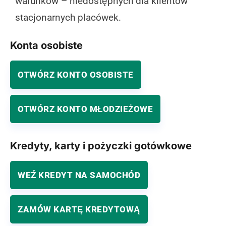
warunków – niedostępnych dla klientów
stacjonarnych placówek.
Konta osobiste
OTWÓRZ KONTO OSOBISTE
OTWÓRZ KONTO MŁODZIEŻOWE
Kredyty, karty i pożyczki gotówkowe
WEŹ KREDYT NA SAMOCHÓD
ZAMÓW KARTĘ KREDYTOWĄ