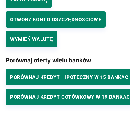
OTWÓRZ KONTO OSZCZĘDNOŚCIOWE
WYMIEŃ WALUTĘ
Porównaj oferty wielu banków
PORÓWNAJ KREDYT HIPOTECZNY W 15 BANKAC
PORÓWNAJ KREDYT GOTÓWKOWY W 19 BANKA