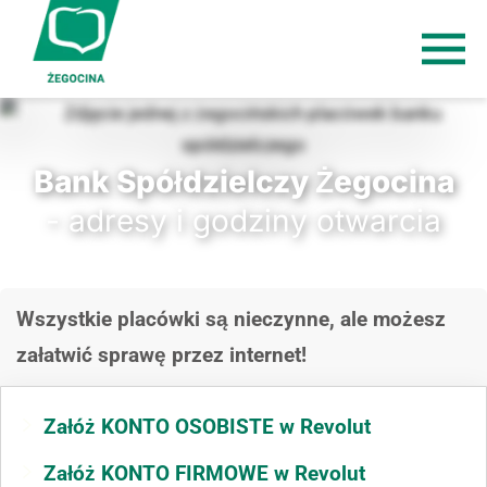
Bank Spółdzielczy Żegocina
- adresy i godziny otwarcia
Wszystkie placówki są nieczynne, ale możesz
załatwić sprawę przez internet!
Załóż KONTO OSOBISTE w Revolut
Załóż KONTO FIRMOWE w Revolut