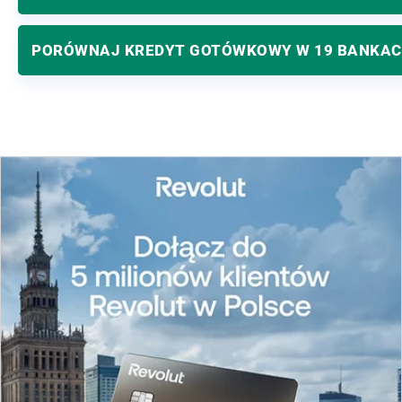
PORÓWNAJ KREDYT GOTÓWKOWY W 19 BANKA