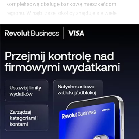
kompleksową obsługę bankową mieszkańcom
regionu. W najbliższej okolicy znajduje się wiele
punktów usługowych, w tym salony fryzjerskie i lokale
gastronomiczne.
(zgłoś, jeśli ten opis wprowadza w błąd)