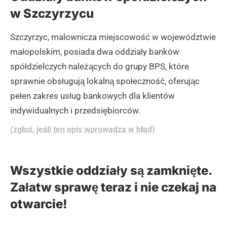
w Szczyrzycu
Szczyrzyc, malownicza miejscowość w województwie
małopolskim, posiada dwa oddziały banków
spółdzielczych należących do grupy BPS, które
sprawnie obsługują lokalną społeczność, oferując
pełen zakres usług bankowych dla klientów
indywidualnych i przedsiębiorców.
(zgłoś, jeśli ten opis wprowadza w błąd)
Wszystkie oddziały są zamknięte.
Załatw sprawę teraz i nie czekaj na
otwarcie!