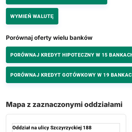
WYMIEŃ WALUTĘ
Porównaj oferty wielu banków
PORÓWNAJ KREDYT HIPOTECZNY W 15 BANKAC
PORÓWNAJ KREDYT GOTÓWKOWY W 19 BANKA
Mapa z zaznaczonymi oddziałami
Oddział na ulicy Szczyrzyckiej 188