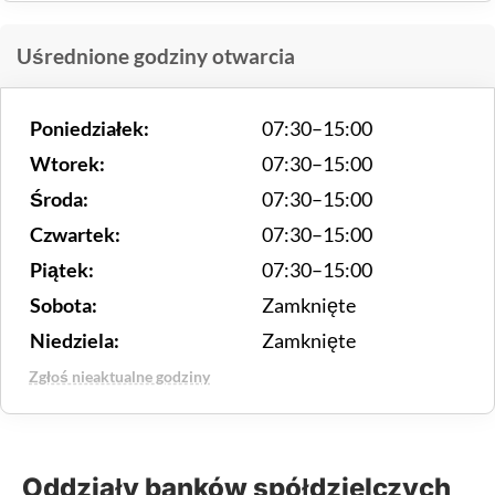
Uśrednione godziny otwarcia
Poniedziałek:
07:30–15:00
Wtorek:
07:30–15:00
Środa:
07:30–15:00
Czwartek:
07:30–15:00
Piątek:
07:30–15:00
Sobota:
Zamknięte
Niedziela:
Zamknięte
Zgłoś nieaktualne godziny
Oddziały banków spółdzielczych