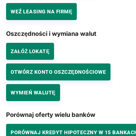
WEŹ LEASING NA FIRMĘ
Oszczędności i wymiana walut
ZAŁÓŻ LOKATĘ
OTWÓRZ KONTO OSZCZĘDNOŚCIOWE
WYMIEŃ WALUTĘ
Porównaj oferty wielu banków
PORÓWNAJ KREDYT HIPOTECZNY W 15 BANKAC