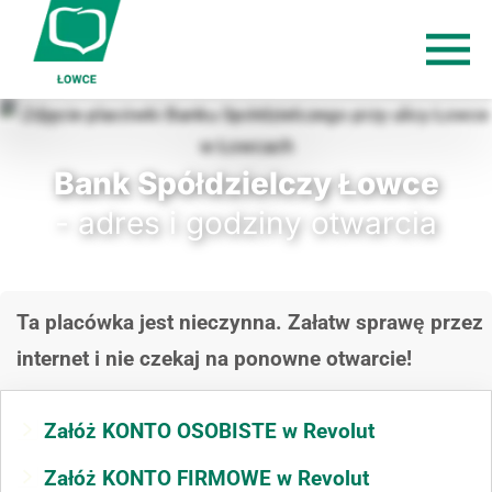
Bank Spółdzielczy Łowce
- adres i godziny otwarcia
Ta placówka jest nieczynna. Załatw sprawę przez
internet i nie czekaj na ponowne otwarcie!
Załóż KONTO OSOBISTE w Revolut
Załóż KONTO FIRMOWE w Revolut