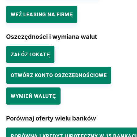
WEŹ LEASING NA FIRMĘ
Oszczędności i wymiana walut
ZAŁÓŻ LOKATĘ
OTWÓRZ KONTO OSZCZĘDNOŚCIOWE
WYMIEŃ WALUTĘ
Porównaj oferty wielu banków
PORÓWNAJ KREDYT HIPOTECZNY W 15 BANKAC