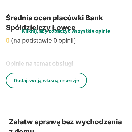
Średnia ocen placówki Bank
Spółdzielczy Łowce
Kliknij, aby zobaczyć wszystkie opinie
0
(na podstawie 0 opinii)
Opinie na temat obsługi
Dodaj swoją własną recenzje
Załatw sprawę bez wychodzenia
z domu