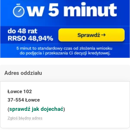
Adres oddziału
Łowce 102
37-554 Łowce
sprawdź jak dojechać
(
)
Zgłoś błędny adres