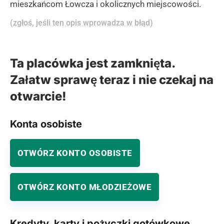
mieszkańcom Łowcza i okolicznych miejscowości.
(zgłoś, jeśli ten opis wprowadza w błąd)
Ta placówka jest zamknięta.
Załatw sprawę teraz i nie czekaj na
otwarcie!
Konta osobiste
OTWÓRZ KONTO OSOBISTE
OTWÓRZ KONTO MŁODZIEŻOWE
Kredyty, karty i pożyczki gotówkowe