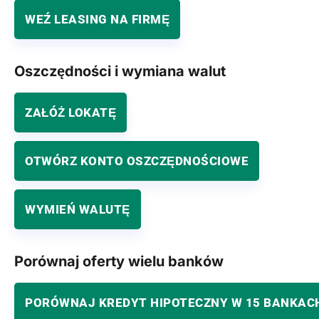
WEŹ LEASING NA FIRMĘ
Oszczędności i wymiana walut
ZAŁÓŻ LOKATĘ
OTWÓRZ KONTO OSZCZĘDNOŚCIOWE
WYMIEŃ WALUTĘ
Porównaj oferty wielu banków
PORÓWNAJ KREDYT HIPOTECZNY W 15 BANKAC