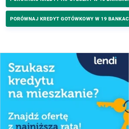
PORÓWNAJ KREDYT GOTÓWKOWY W 19 BANKA