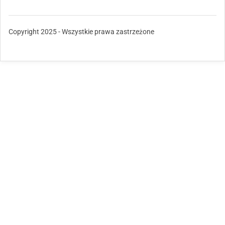
Copyright 2025 - Wszystkie prawa zastrzeżone