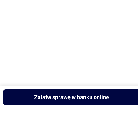
Załatw sprawę w banku online