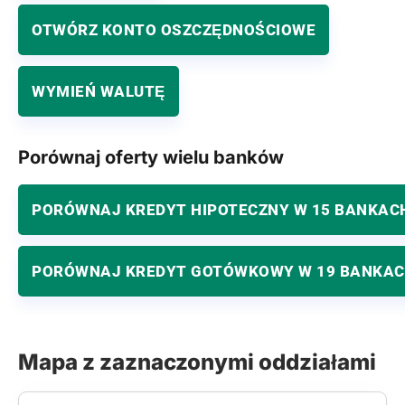
OTWÓRZ KONTO OSZCZĘDNOŚCIOWE
WYMIEŃ WALUTĘ
Porównaj oferty wielu banków
PORÓWNAJ KREDYT HIPOTECZNY W 15 BANKAC
PORÓWNAJ KREDYT GOTÓWKOWY W 19 BANKA
Mapa z zaznaczonymi oddziałami