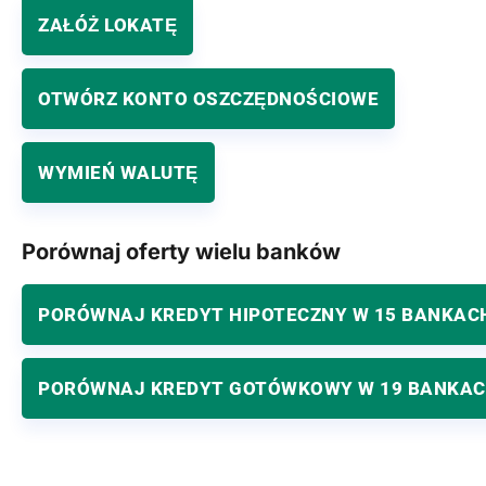
ZAŁÓŻ LOKATĘ
OTWÓRZ KONTO OSZCZĘDNOŚCIOWE
WYMIEŃ WALUTĘ
Porównaj oferty wielu banków
PORÓWNAJ KREDYT HIPOTECZNY W 15 BANKAC
PORÓWNAJ KREDYT GOTÓWKOWY W 19 BANKA