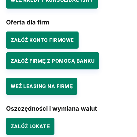
WEŹ KREDYT KONSOLIDACYJNY
Oferta dla firm
ZAŁÓŻ KONTO FIRMOWE
ZAŁÓŻ FIRMĘ Z POMOCĄ BANKU
WEŹ LEASING NA FIRMĘ
Oszczędności i wymiana walut
ZAŁÓŻ LOKATĘ