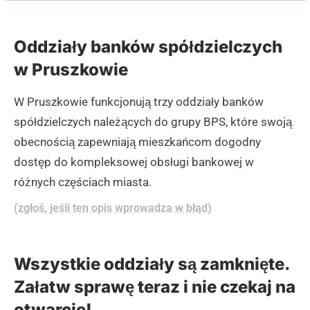
Oddziały banków spółdzielczych
w Pruszkowie
W Pruszkowie funkcjonują trzy oddziały banków
spółdzielczych należących do grupy BPS, które swoją
obecnością zapewniają mieszkańcom dogodny
dostęp do kompleksowej obsługi bankowej w
różnych częściach miasta.
(zgłoś, jeśli ten opis wprowadza w błąd)
Wszystkie oddziały są zamknięte.
Załatw sprawę teraz i nie czekaj na
otwarcie!