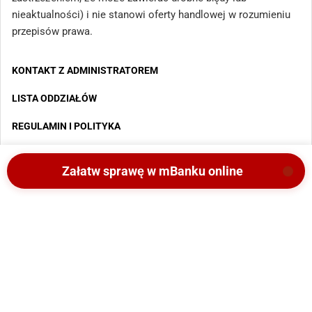
nieaktualności) i nie stanowi oferty handlowej w rozumieniu
przepisów prawa.
KONTAKT Z ADMINISTRATOREM
LISTA ODDZIAŁÓW
REGULAMIN I POLITYKA
MAPA STRONY
Załatw sprawę w mBanku online
Copyright 2025 - Wszystkie prawa zastrzeżone