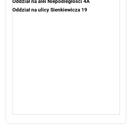
Oddział na alei Niepodległości 4A
Oddział na ulicy Sienkiewicza 19