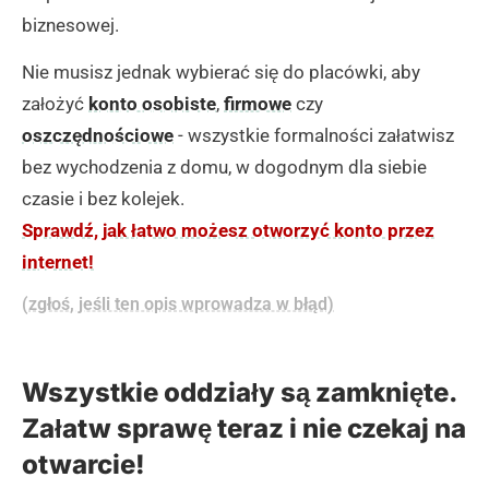
biznesowej.
Nie musisz jednak wybierać się do placówki, aby
założyć
konto osobiste
,
firmowe
czy
oszczędnościowe
- wszystkie formalności załatwisz
bez wychodzenia z domu, w dogodnym dla siebie
czasie i bez kolejek.
Sprawdź, jak łatwo możesz otworzyć konto przez
internet!
(zgłoś, jeśli ten opis wprowadza w błąd)
Wszystkie oddziały są zamknięte.
Załatw sprawę teraz i nie czekaj na
otwarcie!