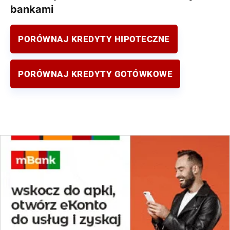
bankami
PORÓWNAJ KREDYTY HIPOTECZNE
PORÓWNAJ KREDYTY GOTÓWKOWE