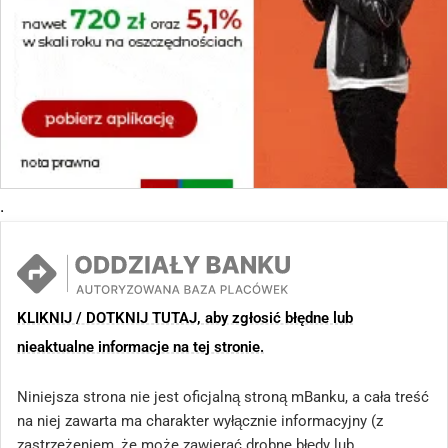
.
KLIKNIJ / DOTKNIJ TUTAJ, aby zgłosić błędne lub
nieaktualne informacje na tej stronie.
Niniejsza strona nie jest oficjalną stroną mBanku, a cała treść
na niej zawarta ma charakter wyłącznie informacyjny (z
zastrzeżeniem, że może zawierać drobne błędy lub