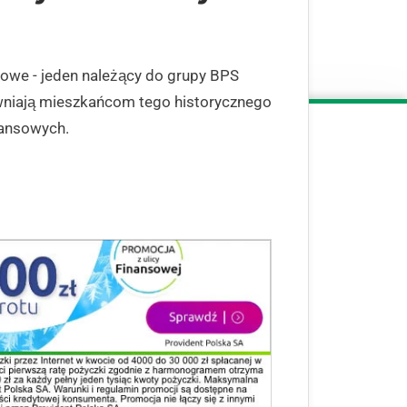
owe - jeden należący do grupy BPS
ewniają mieszkańcom tego historycznego
nansowych.