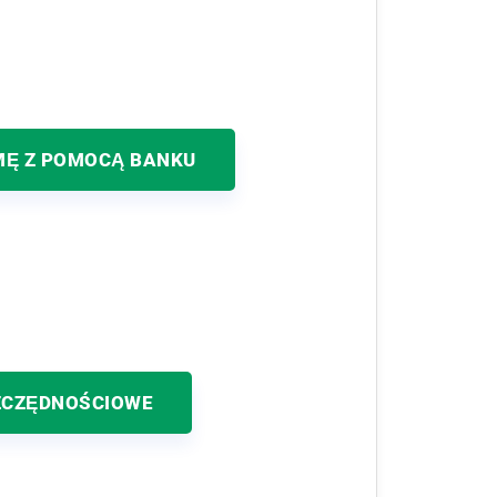
MĘ Z POMOCĄ BANKU
ZCZĘDNOŚCIOWE