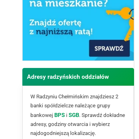
Adresy radzyńskich oddziałów
W Radzyniu Chełmińskim znajdziesz 2
banki spółdzielcze należące grupy
BPS
SGB
bankowej
i
. Sprawdź dokładne
adresy, godziny otwarcia i wybierz
najdogodniejszą lokalizację.