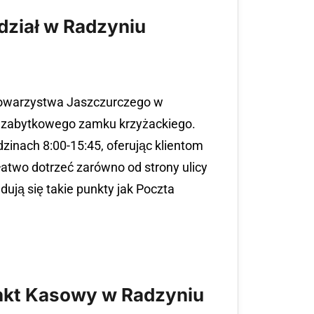
dział w Radzyniu
 Towarzystwa Jaszczurczego w
 zabytkowego zamku krzyżackiego.
zinach 8:00-15:45, oferując klientom
two dotrzeć zarówno od strony ulicy
jdują się takie punkty jak Poczta
unkt Kasowy w Radzyniu