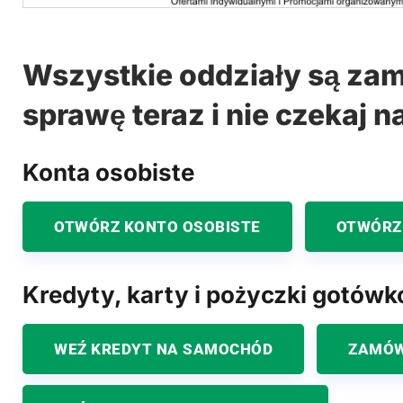
Wszystkie oddziały są zam
sprawę teraz i nie czekaj n
Konta osobiste
OTWÓRZ KONTO OSOBISTE
OTWÓRZ
Kredyty, karty i pożyczki gotów
WEŹ KREDYT NA SAMOCHÓD
ZAMÓW