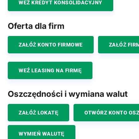
WEŹ KREDYT KONSOLIDACYJNY
Oferta dla firm
ZAŁÓŻ KONTO FIRMOWE
ZAŁÓŻ FIR
WEŹ LEASING NA FIRMĘ
Oszczędności i wymiana walut
ZAŁÓŻ LOKATĘ
OTWÓRZ KONTO OS
WYMIEŃ WALUTĘ