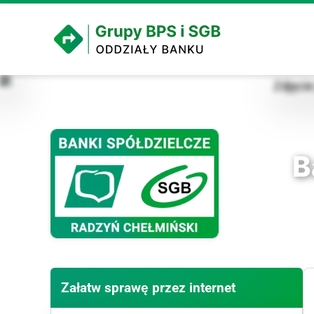
B
Załatw sprawę przez internet