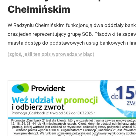
Chełmińskim
W Radzyniu Chełmińskim funkcjonują dwa oddziały bank
oraz jeden reprezentujący grupę SGB. Placówki te zap
miasta dostęp do podstawowych usług bankowych i fi
(zgłoś, jeśli ten opis wprowadza w błąd)