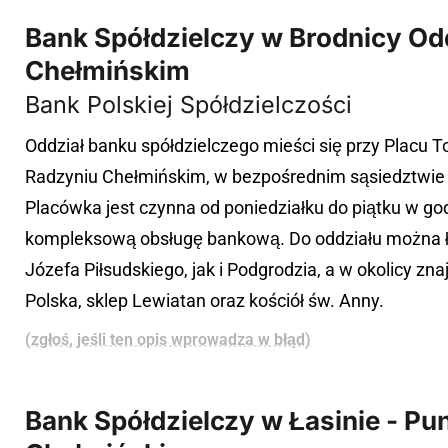
Bank Spółdzielczy w Brodnicy Od
Chełmińskim
Bank Polskiej Spółdzielczości
Oddział banku spółdzielczego mieści się przy Placu
Radzyniu Chełmińskim, w bezpośrednim sąsiedztwie
Placówka jest czynna od poniedziałku do piątku w god
kompleksową obsługę bankową. Do oddziału można ła
Józefa Piłsudskiego, jak i Podgrodzia, a w okolicy zna
Polska, sklep Lewiatan oraz kościół św. Anny.
(zgłoś, jeśli ten opis wprowadza w błąd)
Bank Spółdzielczy w Łasinie - P