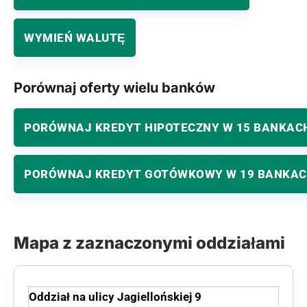
WYMIEŃ WALUTĘ
Porównaj oferty wielu banków
PORÓWNAJ KREDYT HIPOTECZNY W 15 BANKAC
PORÓWNAJ KREDYT GOTÓWKOWY W 19 BANKA
Mapa z zaznaczonymi oddziałami
Oddział na ulicy Jagiellońskiej 9