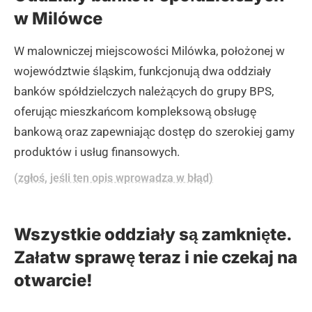
w Milówce
W malowniczej miejscowości Milówka, położonej w
województwie śląskim, funkcjonują dwa oddziały
banków spółdzielczych należących do grupy BPS,
oferując mieszkańcom kompleksową obsługę
bankową oraz zapewniając dostęp do szerokiej gamy
produktów i usług finansowych.
(zgłoś, jeśli ten opis wprowadza w błąd)
Wszystkie oddziały są zamknięte.
Załatw sprawę teraz i nie czekaj na
otwarcie!