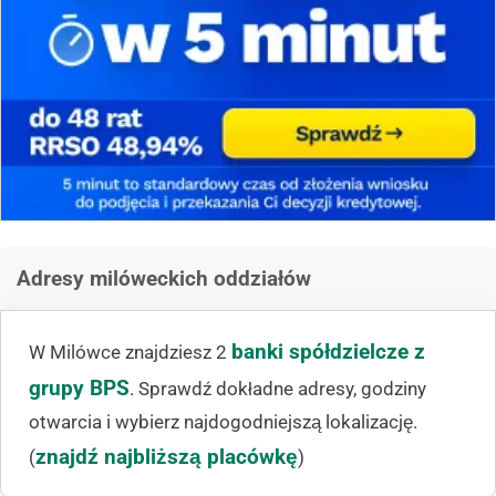
Adresy milóweckich oddziałów
banki spółdzielcze z
W Milówce znajdziesz 2
grupy BPS
. Sprawdź dokładne adresy, godziny
otwarcia i wybierz najdogodniejszą lokalizację.
znajdź najbliższą placówkę
(
)