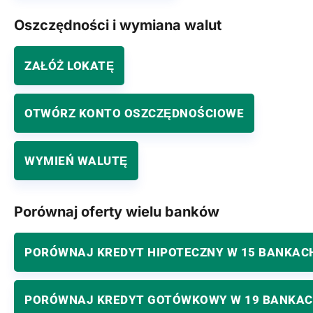
Oszczędności i wymiana walut
ZAŁÓŻ LOKATĘ
OTWÓRZ KONTO OSZCZĘDNOŚCIOWE
WYMIEŃ WALUTĘ
Porównaj oferty wielu banków
PORÓWNAJ KREDYT HIPOTECZNY W 15 BANKAC
PORÓWNAJ KREDYT GOTÓWKOWY W 19 BANKA