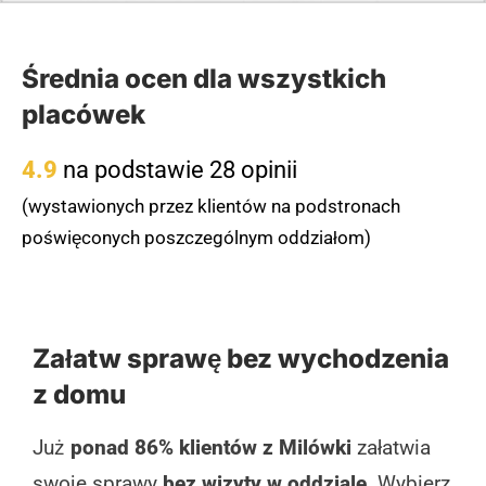
Średnia ocen dla wszystkich
placówek
4.9
na podstawie 28 opinii
(wystawionych przez klientów na podstronach
poświęconych poszczególnym oddziałom)
Załatw sprawę bez wychodzenia
z domu
Już
ponad 86% klientów z Milówki
załatwia
swoje sprawy
bez wizyty w oddziale
. Wybierz