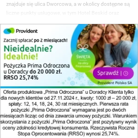
znajduje się ulica Dworcowa, a w okolicy dostępne są
liczne punkty usługowe, w tym Hotel Beskid oraz
popularne lokale gastronomiczne. Klienci mogą
korzystać z parkingu przed budynkiem banku.
(zgłoś, jeśli ten opis wprowadza w błąd)