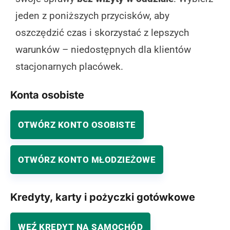
jeden z poniższych przycisków, aby
oszczędzić czas i skorzystać z lepszych
warunków – niedostępnych dla klientów
stacjonarnych placówek.
Konta osobiste
OTWÓRZ KONTO OSOBISTE
OTWÓRZ KONTO MŁODZIEŻOWE
Kredyty, karty i pożyczki gotówkowe
WEŹ KREDYT NA SAMOCHÓD