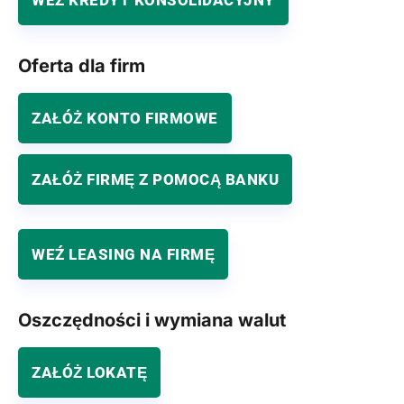
WEŹ KREDYT KONSOLIDACYJNY
Oferta dla firm
ZAŁÓŻ KONTO FIRMOWE
ZAŁÓŻ FIRMĘ Z POMOCĄ BANKU
WEŹ LEASING NA FIRMĘ
Oszczędności i wymiana walut
ZAŁÓŻ LOKATĘ