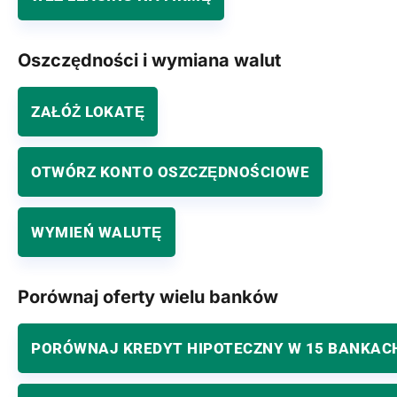
Oszczędności i wymiana walut
ZAŁÓŻ LOKATĘ
OTWÓRZ KONTO OSZCZĘDNOŚCIOWE
WYMIEŃ WALUTĘ
Porównaj oferty wielu banków
PORÓWNAJ KREDYT HIPOTECZNY W 15 BANKAC