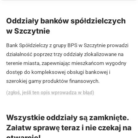
Oddziały banków spółdzielczych
w Szczytnie
Bank Spółdzielczy z grupy BPS w Szczytnie prowadzi
działalność poprzez trzy oddziały zlokalizowane na
terenie miasta, zapewniając mieszkańcom wygodny
dostęp do kompleksowej obsługi bankowej i
szerokiej gamy produktów finansowych.
(zgłoś, jeśli ten opis wprowadza w błąd)
Wszystkie oddziały są zamknięte.
Załatw sprawę teraz i nie czekaj na
otwarcie!