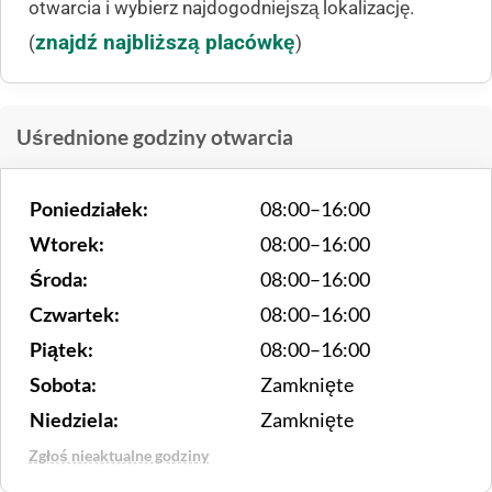
otwarcia i wybierz najdogodniejszą lokalizację.
znajdź najbliższą placówkę
(
)
Uśrednione godziny otwarcia
Poniedziałek:
08:00–16:00
Wtorek:
08:00–16:00
Środa:
08:00–16:00
Czwartek:
08:00–16:00
Piątek:
08:00–16:00
Sobota:
Zamknięte
Niedziela:
Zamknięte
Zgłoś nieaktualne godziny