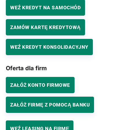
WEŹ KREDYT NA SAMOCHÓD
ZAMÓW KARTĘ KREDYTOWĄ
WEŹ KREDYT KONSOLIDACYJNY
Oferta dla firm
ZAŁÓŻ KONTO FIRMOWE
ZAŁÓŻ FIRMĘ Z POMOCĄ BANKU
WEŹ LEASING NA FIRMĘ