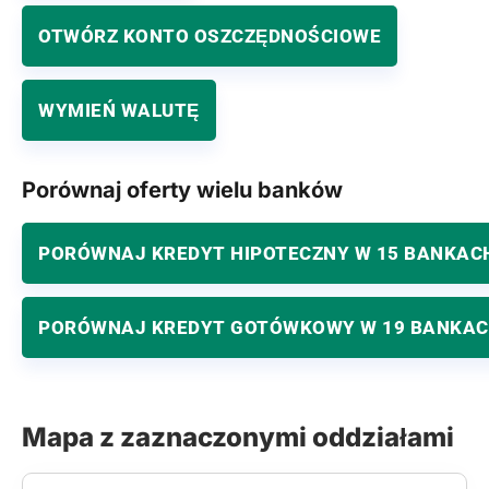
OTWÓRZ KONTO OSZCZĘDNOŚCIOWE
WYMIEŃ WALUTĘ
Porównaj oferty wielu banków
PORÓWNAJ KREDYT HIPOTECZNY W 15 BANKAC
PORÓWNAJ KREDYT GOTÓWKOWY W 19 BANKA
Mapa z zaznaczonymi oddziałami