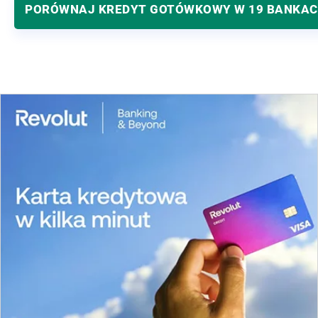
PORÓWNAJ KREDYT GOTÓWKOWY W 19 BANKA