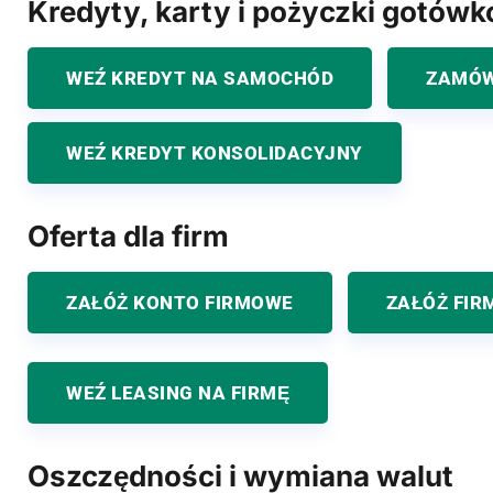
Kredyty, karty i pożyczki gotów
WEŹ KREDYT NA SAMOCHÓD
ZAMÓW
WEŹ KREDYT KONSOLIDACYJNY
Oferta dla firm
ZAŁÓŻ KONTO FIRMOWE
ZAŁÓŻ FIR
WEŹ LEASING NA FIRMĘ
Oszczędności i wymiana walut