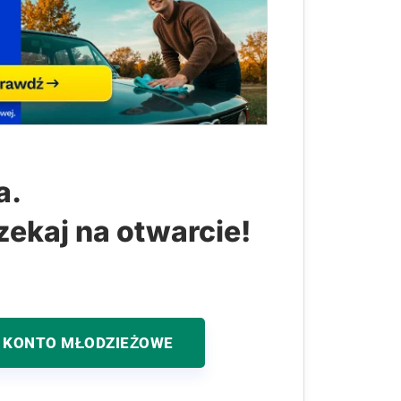
a.
zekaj na otwarcie!
 KONTO MŁODZIEŻOWE