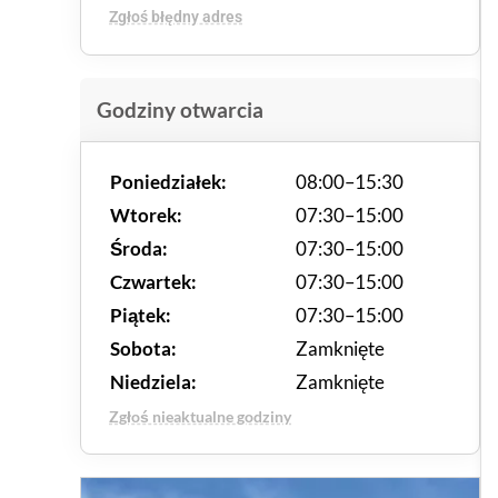
Zgłoś błędny adres
Godziny otwarcia
Poniedziałek:
08:00–15:30
Wtorek:
07:30–15:00
Środa:
07:30–15:00
Czwartek:
07:30–15:00
Piątek:
07:30–15:00
Sobota:
Zamknięte
Niedziela:
Zamknięte
Zgłoś nieaktualne godziny