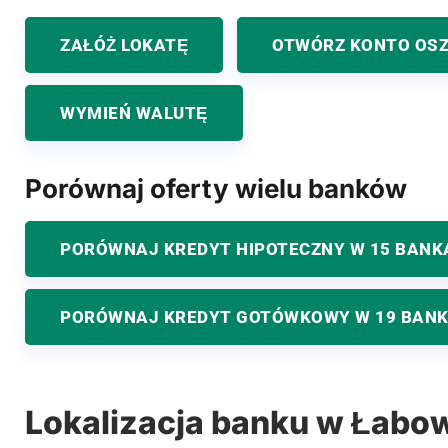
ZAŁÓŻ LOKATĘ
OTWÓRZ KONTO OS
WYMIEŃ WALUTĘ
Porównaj oferty wielu banków
PORÓWNAJ KREDYT HIPOTECZNY W 15 BANK
PORÓWNAJ KREDYT GOTÓWKOWY W 19 BAN
Lokalizacja banku w Łabo