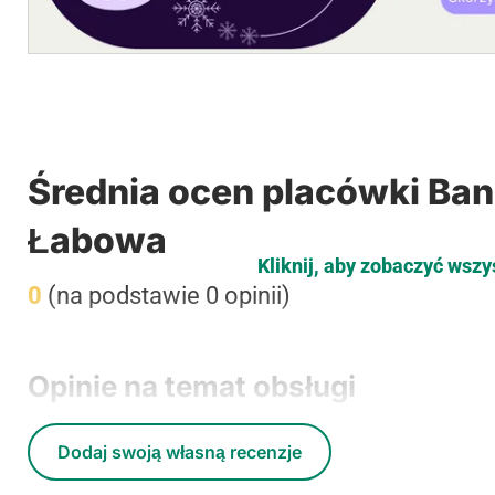
Średnia ocen placówki Ban
Łabowa
Kliknij, aby zobaczyć wszy
0
(na podstawie 0 opinii)
Opinie na temat obsługi
Dodaj swoją własną recenzje