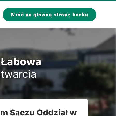
Wróć na główną stronę banku
y Łabowa
otwarcia
m Sączu Oddział w