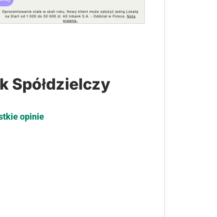
k Spółdzielczy
stkie opinie