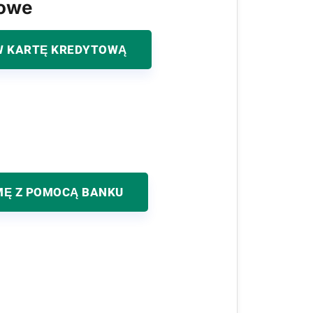
kowe
 KARTĘ KREDYTOWĄ
MĘ Z POMOCĄ BANKU