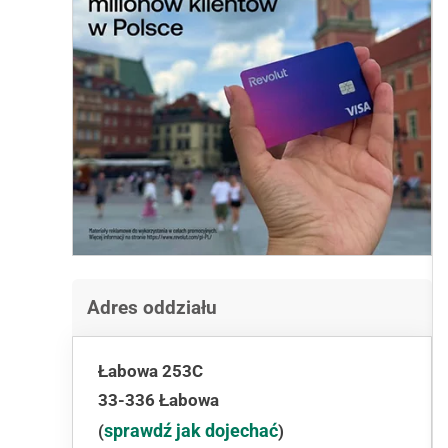
Adres oddziału
Łabowa 253C
33-336 Łabowa
sprawdź jak dojechać
(
)