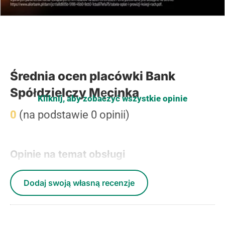
Średnia ocen placówki Bank
Spółdzielczy Męcinka
Kliknij, aby zobaczyć wszystkie opinie
0
(na podstawie 0 opinii)
Opinie na temat obsługi
Dodaj swoją własną recenzje