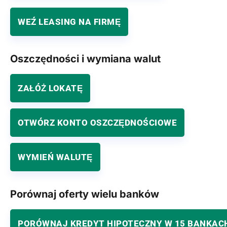
WEŹ LEASING NA FIRMĘ
Oszczędności i wymiana walut
ZAŁÓŻ LOKATĘ
OTWÓRZ KONTO OSZCZĘDNOŚCIOWE
WYMIEŃ WALUTĘ
Porównaj oferty wielu banków
PORÓWNAJ KREDYT HIPOTECZNY W 15 BANKAC