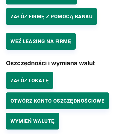
ZAŁÓŻ FIRMĘ Z POMOCĄ BANKU
WEŹ LEASING NA FIRMĘ
Oszczędności i wymiana walut
ZAŁÓŻ LOKATĘ
OTWÓRZ KONTO OSZCZĘDNOŚCIOWE
WYMIEŃ WALUTĘ