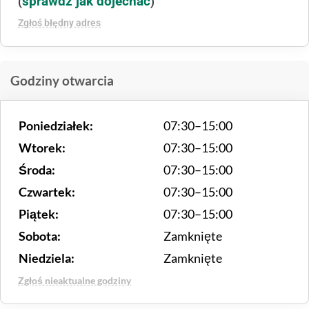
sprawdź jak dojechać
(
)
Zgłoś błędny adres
Godziny otwarcia
Poniedziałek:
07:30–15:00
Wtorek:
07:30–15:00
Środa:
07:30–15:00
Czwartek:
07:30–15:00
Piątek:
07:30–15:00
Sobota:
Zamknięte
Niedziela:
Zamknięte
Zgłoś nieaktualne godziny