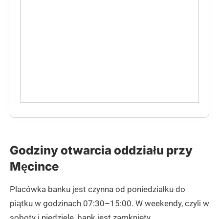
Godziny otwarcia oddziału przy
Męcince
Placówka banku jest czynna od poniedziałku do
piątku w godzinach 07:30–15:00. W weekendy, czyli w
soboty i niedziele, bank jest zamknięty.