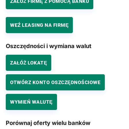
ZAŁÓŻ FIRMĘ Z POMOCĄ BANKU
WEŹ LEASING NA FIRMĘ
Oszczędności i wymiana walut
ZAŁÓŻ LOKATĘ
OTWÓRZ KONTO OSZCZĘDNOŚCIOWE
WYMIEŃ WALUTĘ
Porównaj oferty wielu banków