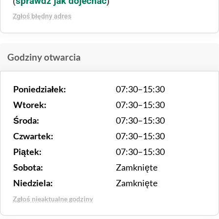
sprawdź jak dojechać
(
)
Zgłoś błędny adres
Godziny otwarcia
Poniedziałek:
07:30–15:30
Wtorek:
07:30–15:30
Środa:
07:30–15:30
Czwartek:
07:30–15:30
Piątek:
07:30–15:30
Sobota:
Zamknięte
Niedziela:
Zamknięte
Zgłoś nieaktualne godziny