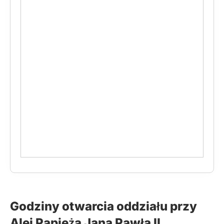
Godziny otwarcia oddziału przy
Alei Papieża Jana Pawła II