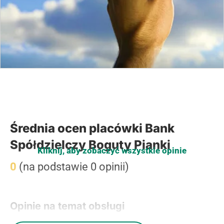
Średnia ocen placówki Bank
Spółdzielczy Boguty Pianki
Kliknij, aby zobaczyć wszystkie opinie
0
(na podstawie 0 opinii)
Opinie na temat obsługi