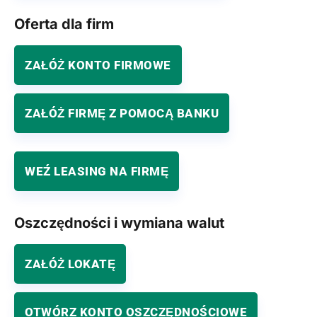
Oferta dla firm
ZAŁÓŻ KONTO FIRMOWE
ZAŁÓŻ FIRMĘ Z POMOCĄ BANKU
WEŹ LEASING NA FIRMĘ
Oszczędności i wymiana walut
ZAŁÓŻ LOKATĘ
OTWÓRZ KONTO OSZCZĘDNOŚCIOWE