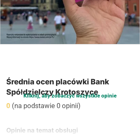
Średnia ocen placówki Bank
Spółdzielczy Krotoszyce
Kliknij, aby zobaczyć wszystkie opinie
0
(na podstawie 0 opinii)
Opinie na temat obsługi