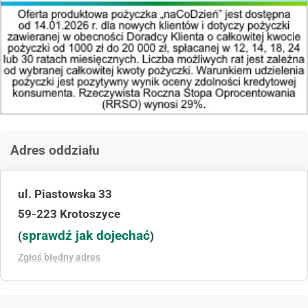
Adres oddziału
ul. Piastowska 33
59-223 Krotoszyce
sprawdź jak dojechać
(
)
Zgłoś błędny adres