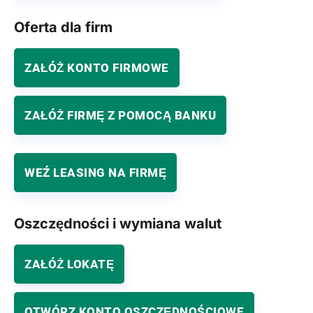
Oferta dla firm
ZAŁÓŻ KONTO FIRMOWE
ZAŁÓŻ FIRMĘ Z POMOCĄ BANKU
WEŹ LEASING NA FIRMĘ
Oszczędności i wymiana walut
ZAŁÓŻ LOKATĘ
OTWÓRZ KONTO OSZCZĘDNOŚCIOWE