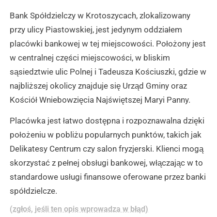
Bank Spółdzielczy w Krotoszycach, zlokalizowany
przy ulicy Piastowskiej, jest jedynym oddziałem
placówki bankowej w tej miejscowości. Położony jest
w centralnej części miejscowości, w bliskim
sąsiedztwie ulic Polnej i Tadeusza Kościuszki, gdzie w
najbliższej okolicy znajduje się Urząd Gminy oraz
Kościół Wniebowzięcia Najświętszej Maryi Panny.
Placówka jest łatwo dostępna i rozpoznawalna dzięki
położeniu w pobliżu popularnych punktów, takich jak
Delikatesy Centrum czy salon fryzjerski. Klienci mogą
skorzystać z pełnej obsługi bankowej, włączając w to
standardowe usługi finansowe oferowane przez banki
spółdzielcze.
(zgłoś, jeśli ten opis wprowadza w błąd)