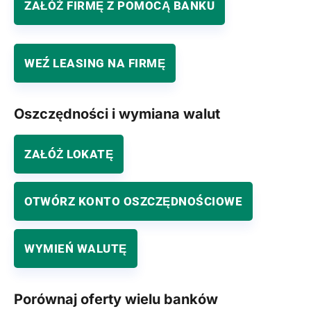
ZAŁÓŻ FIRMĘ Z POMOCĄ BANKU
WEŹ LEASING NA FIRMĘ
Oszczędności i wymiana walut
ZAŁÓŻ LOKATĘ
OTWÓRZ KONTO OSZCZĘDNOŚCIOWE
WYMIEŃ WALUTĘ
Porównaj oferty wielu banków