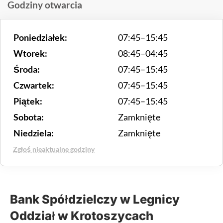
Godziny otwarcia
Poniedziałek:
07:45–15:45
Wtorek:
08:45–04:45
Środa:
07:45–15:45
Czwartek:
07:45–15:45
Piątek:
07:45–15:45
Sobota:
Zamknięte
Niedziela:
Zamknięte
Zgłoś nieaktualne godziny
Bank Spółdzielczy w Legnicy
Oddział w Krotoszycach