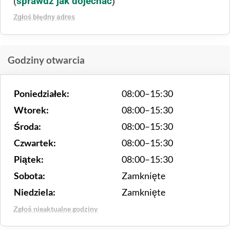
sprawdź jak dojechać
(
)
Zgłoś błędny adres
Godziny otwarcia
Poniedziałek:
08:00–15:30
Wtorek:
08:00–15:30
Środa:
08:00–15:30
Czwartek:
08:00–15:30
Piątek:
08:00–15:30
Sobota:
Zamknięte
Niedziela:
Zamknięte
Zgłoś nieaktualne godziny