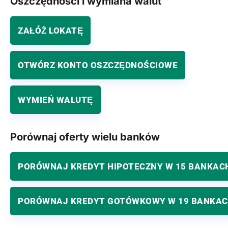
Oszczędności i wymiana walut
ZAŁÓŻ LOKATĘ
OTWÓRZ KONTO OSZCZĘDNOŚCIOWE
WYMIEŃ WALUTĘ
Porównaj oferty wielu banków
PORÓWNAJ KREDYT HIPOTECZNY W 15 BANKAC
PORÓWNAJ KREDYT GOTÓWKOWY W 19 BANKA