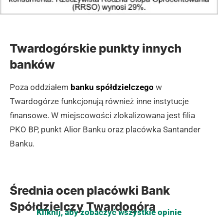
Twardogórskie punkty innych
banków
Poza oddziałem
banku spółdzielczego
w
Twardogórze funkcjonują również inne instytucje
finansowe. W miejscowości zlokalizowana jest filia
PKO BP, punkt Alior Banku oraz placówka Santander
Banku.
Średnia ocen placówki Bank
Spółdzielczy Twardogóra
Kliknij, aby zobaczyć wszystkie opinie