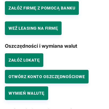
ZAŁÓŻ FIRMĘ Z POMOCĄ BANKU
WEŹ LEASING NA FIRMĘ
Oszczędności i wymiana walut
ZAŁÓŻ LOKATĘ
OTWÓRZ KONTO OSZCZĘDNOŚCIOWE
WYMIEŃ WALUTĘ