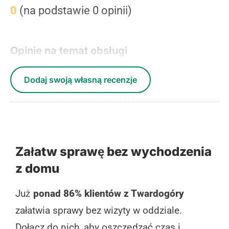
0
(na podstawie 0 opinii)
Opinie na temat obsługi
Dodaj swoją własną recenzje
Załatw sprawę bez wychodzenia
z domu
Już
ponad 86% klientów z Twardogóry
załatwia sprawy bez wizyty w oddziale.
Dołącz do nich, aby oszczędzać czas i