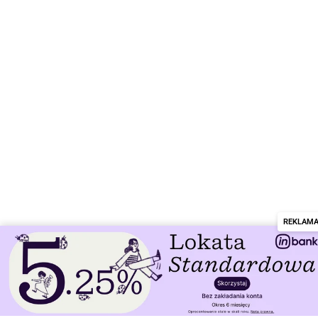
REKLAM
Załatw sprawę w banku online