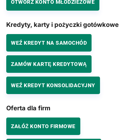
OTWÓRZ KONTO MŁODZIEŻOWE
Kredyty, karty i pożyczki gotówkowe
WEŹ KREDYT NA SAMOCHÓD
ZAMÓW KARTĘ KREDYTOWĄ
WEŹ KREDYT KONSOLIDACYJNY
Oferta dla firm
ZAŁÓŻ KONTO FIRMOWE