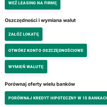
WEŹ LEASING NA FIRMĘ
Oszczędności i wymiana walut
ZAŁÓŻ LOKATĘ
OTWÓRZ KONTO OSZCZĘDNOŚCIOWE
WYMIEŃ WALUTĘ
Porównaj oferty wielu banków
PORÓWNAJ KREDYT HIPOTECZNY W 15 BANKAC