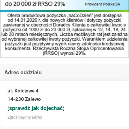
Adres oddziału
ul. Kolejowa 4
14-230 Zalewo
sprawdź jak dojechać
(
)
Zgłoś błędny adres