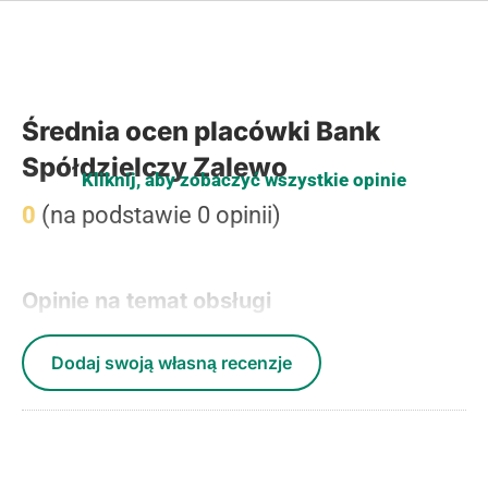
Średnia ocen placówki Bank
Spółdzielczy Zalewo
Kliknij, aby zobaczyć wszystkie opinie
0
(na podstawie 0 opinii)
Opinie na temat obsługi
Dodaj swoją własną recenzje