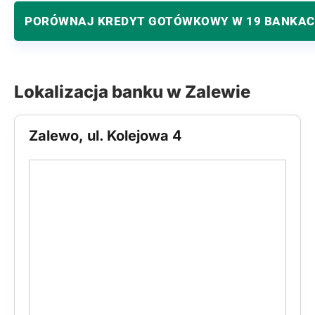
PORÓWNAJ KREDYT GOTÓWKOWY W 19 BANKA
Lokalizacja banku w Zalewie
Zalewo, ul. Kolejowa 4