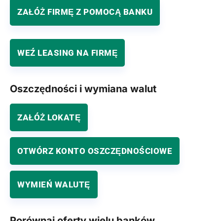
ZAŁÓŻ FIRMĘ Z POMOCĄ BANKU
WEŹ LEASING NA FIRMĘ
Oszczędności i wymiana walut
ZAŁÓŻ LOKATĘ
OTWÓRZ KONTO OSZCZĘDNOŚCIOWE
WYMIEŃ WALUTĘ
Porównaj oferty wielu banków