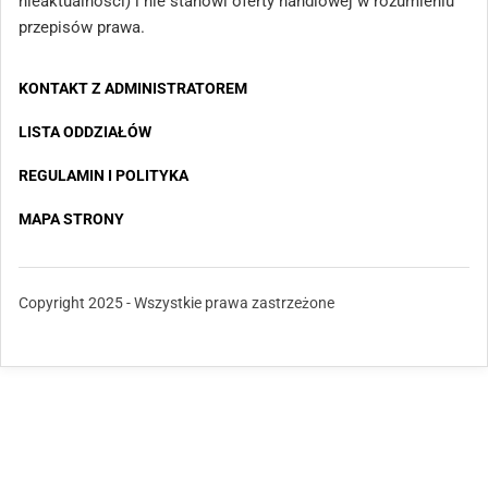
nieaktualności) i nie stanowi oferty handlowej w rozumieniu
przepisów prawa.
KONTAKT Z ADMINISTRATOREM
LISTA ODDZIAŁÓW
REGULAMIN I POLITYKA
MAPA STRONY
Copyright 2025 - Wszystkie prawa zastrzeżone