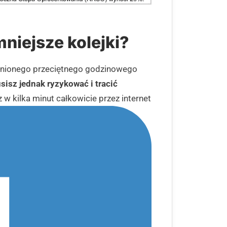
niejsze kolejki?
ednionego przeciętnego godzinowego
sisz jednak ryzykować i tracić
w kilka minut całkowicie przez internet