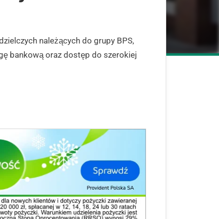
zielczych należących do grupy BPS,
ę bankową oraz dostęp do szerokiej