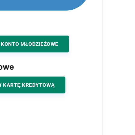
 KONTO MŁODZIEŻOWE
kowe
 KARTĘ KREDYTOWĄ