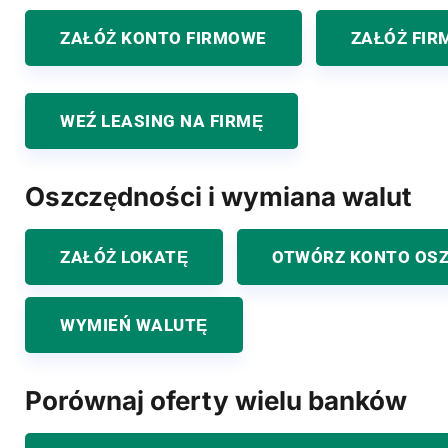
ZAŁÓŻ KONTO FIRMOWE
ZAŁÓŻ FIR
WEŹ LEASING NA FIRMĘ
Oszczędności i wymiana walut
ZAŁÓŻ LOKATĘ
OTWÓRZ KONTO OS
WYMIEŃ WALUTĘ
Porównaj oferty wielu banków