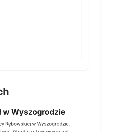
ch
ał w Wyszogrodzie
licy Rębowskiej w Wyszogrodzie,