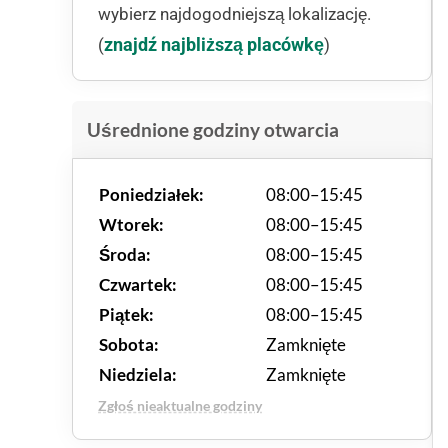
wybierz najdogodniejszą lokalizację.
znajdź najbliższą placówkę
(
)
Uśrednione godziny otwarcia
Poniedziałek:
08:00–15:45
Wtorek:
08:00–15:45
Środa:
08:00–15:45
Czwartek:
08:00–15:45
Piątek:
08:00–15:45
Sobota:
Zamknięte
Niedziela:
Zamknięte
Zgłoś nieaktualne godziny