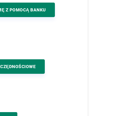
MĘ Z POMOCĄ BANKU
ZCZĘDNOŚCIOWE