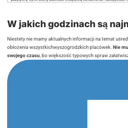
W jakich godzinach są najm
Niestety nie mamy aktualnych informacji na temat uśr
obłożenia wszystkichwyszogrodzkich placówek.
Nie mu
swojego czasu
, bo większość typowych spraw załatwisz 