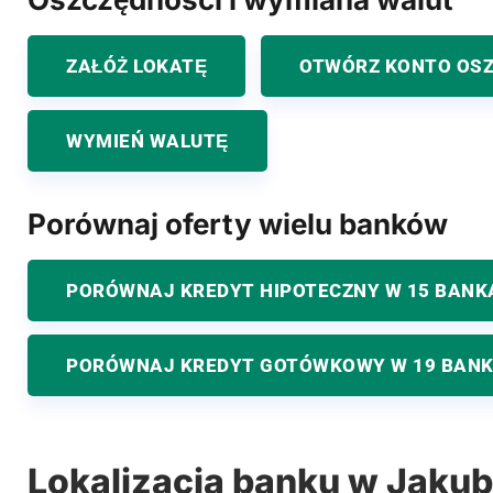
ZAŁÓŻ LOKATĘ
OTWÓRZ KONTO OS
WYMIEŃ WALUTĘ
Porównaj oferty wielu banków
PORÓWNAJ KREDYT HIPOTECZNY W 15 BANK
PORÓWNAJ KREDYT GOTÓWKOWY W 19 BAN
Lokalizacja banku w Jaku