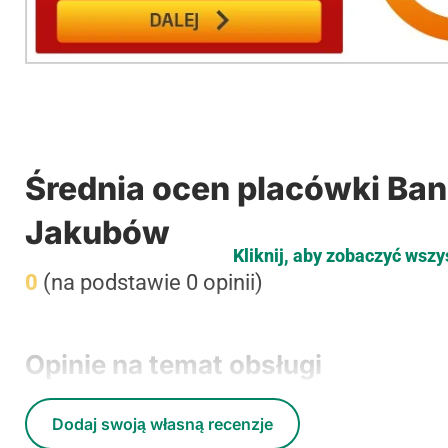
Średnia ocen placówki Ban
Jakubów
Kliknij, aby zobaczyć wszy
0
(na podstawie 0 opinii)
Opinie na temat obsługi
Dodaj swoją własną recenzje