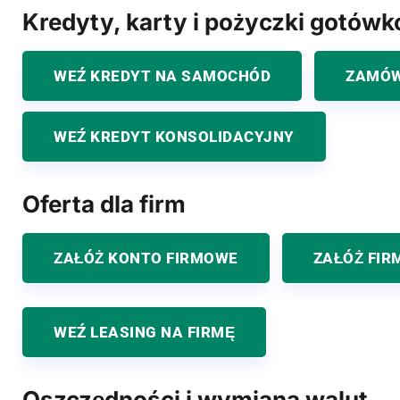
Kredyty, karty i pożyczki gotów
WEŹ KREDYT NA SAMOCHÓD
ZAMÓW
WEŹ KREDYT KONSOLIDACYJNY
Oferta dla firm
ZAŁÓŻ KONTO FIRMOWE
ZAŁÓŻ FIR
WEŹ LEASING NA FIRMĘ
Oszczędności i wymiana walut