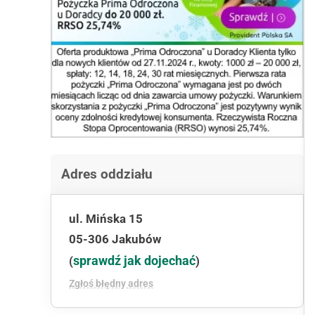
Adres oddziału
ul. Mińska 15
05-306 Jakubów
sprawdź jak dojechać
(
)
Zgłoś błędny adres