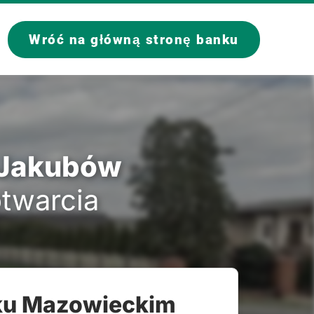
Wróć na główną stronę banku
 Jakubów
otwarcia
sku Mazowieckim