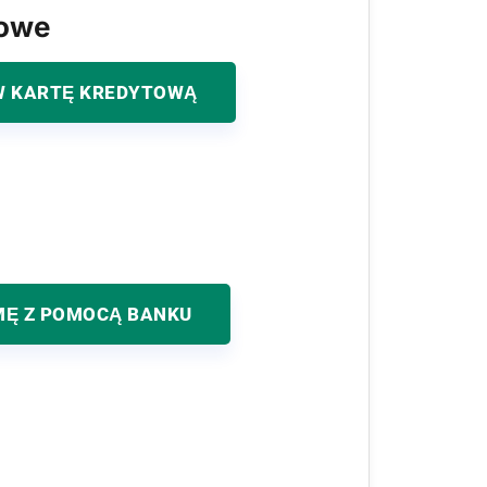
kowe
 KARTĘ KREDYTOWĄ
MĘ Z POMOCĄ BANKU