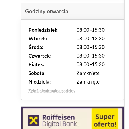
Godziny otwarcia
Poniedziałek:
08:00–15:30
Wtorek:
08:00–13:30
Środa:
08:00–15:30
Czwartek:
08:00–15:30
Piątek:
08:00–15:30
Sobota:
Zamknięte
Niedziela:
Zamknięte
Zgłoś nieaktualne godziny