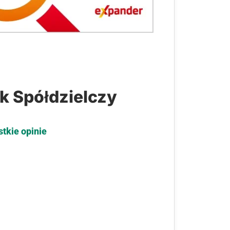
k Spółdzielczy
stkie opinie