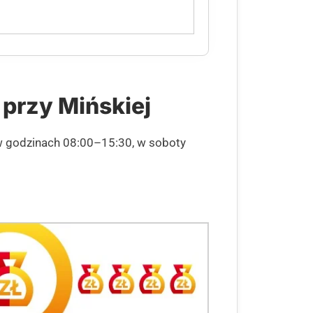
 przy Mińskiej
 w godzinach 08:00–15:30, w soboty