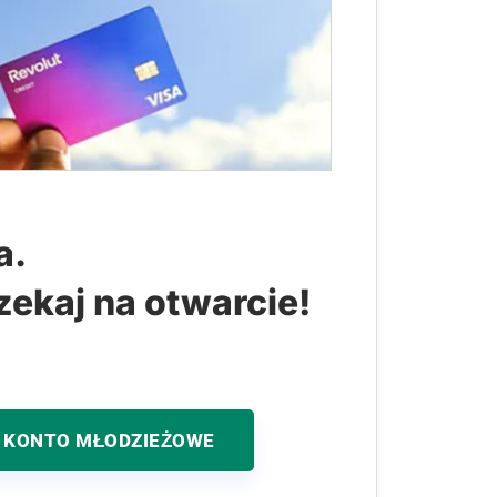
a.
zekaj na otwarcie!
 KONTO MŁODZIEŻOWE