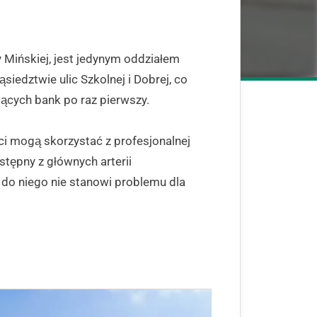
y Mińskiej, jest jedynym oddziałem
siedztwie ulic Szkolnej i Dobrej, co
ących bank po raz pierwszy.
ci mogą skorzystać z profesjonalnej
tępny z głównych arterii
 do niego nie stanowi problemu dla