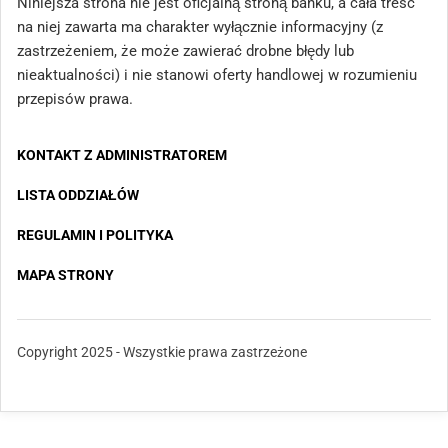
Niniejsza strona nie jest oficjalną stroną banku, a cała treść
na niej zawarta ma charakter wyłącznie informacyjny (z
zastrzeżeniem, że może zawierać drobne błędy lub
nieaktualności) i nie stanowi oferty handlowej w rozumieniu
przepisów prawa.
KONTAKT Z ADMINISTRATOREM
LISTA ODDZIAŁÓW
REGULAMIN I POLITYKA
MAPA STRONY
Copyright 2025 - Wszystkie prawa zastrzeżone