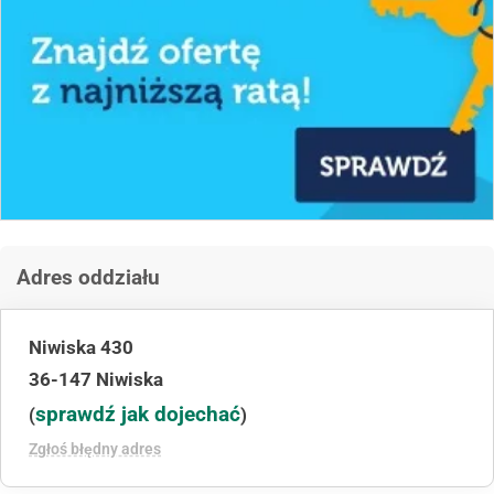
Adres oddziału
Niwiska 430
36-147 Niwiska
sprawdź jak dojechać
(
)
Zgłoś błędny adres