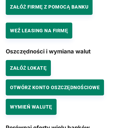
ZAŁÓŻ FIRMĘ Z POMOCĄ BANKU
WEŹ LEASING NA FIRMĘ
Oszczędności i wymiana walut
ZAŁÓŻ LOKATĘ
OTWÓRZ KONTO OSZCZĘDNOŚCIOWE
WYMIEŃ WALUTĘ
Porównaj oferty wielu banków