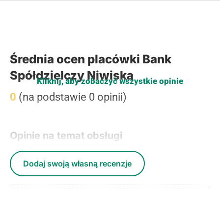
Średnia ocen placówki Bank
Spółdzielczy Niwiska
Kliknij, aby zobaczyć wszystkie opinie
0
(na podstawie 0 opinii)
Opinie na temat obsługi
Dodaj swoją własną recenzje