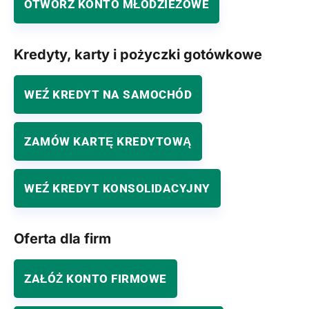
OTWÓRZ KONTO MŁODZIEŻOWE
Kredyty, karty i pożyczki gotówkowe
WEŹ KREDYT NA SAMOCHÓD
ZAMÓW KARTĘ KREDYTOWĄ
WEŹ KREDYT KONSOLIDACYJNY
Oferta dla firm
ZAŁÓŻ KONTO FIRMOWE