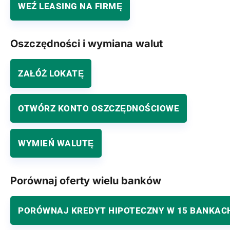
WEŹ LEASING NA FIRMĘ
Oszczędności i wymiana walut
ZAŁÓŻ LOKATĘ
OTWÓRZ KONTO OSZCZĘDNOŚCIOWE
WYMIEŃ WALUTĘ
Porównaj oferty wielu banków
PORÓWNAJ KREDYT HIPOTECZNY W 15 BANKAC