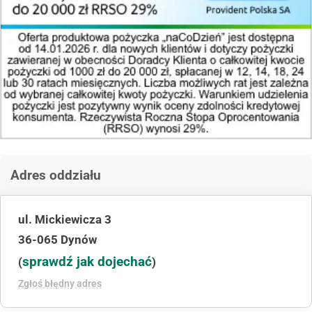
Adres oddziału
ul. Mickiewicza 3
36-065 Dynów
sprawdź jak dojechać
(
)
Zgłoś błędny adres