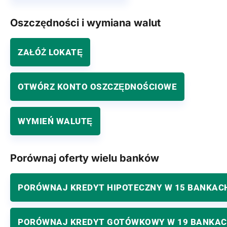
Oszczędności i wymiana walut
ZAŁÓŻ LOKATĘ
OTWÓRZ KONTO OSZCZĘDNOŚCIOWE
WYMIEŃ WALUTĘ
Porównaj oferty wielu banków
PORÓWNAJ KREDYT HIPOTECZNY W 15 BANKAC
PORÓWNAJ KREDYT GOTÓWKOWY W 19 BANKA