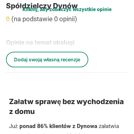
Spółdzielczy Dynów
Kliknij, aby zobaczyć wszystkie opinie
0
(na podstawie 0 opinii)
Opinie na temat obsługi
Dodaj swoją własną recenzje
Załatw sprawę bez wychodzenia
z domu
Już
ponad 86% klientów z Dynowa
załatwia