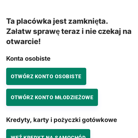
Ta placówka jest zamknięta.
Załatw sprawę teraz i nie czekaj na
otwarcie!
Konta osobiste
OTWÓRZ KONTO OSOBISTE
OTWÓRZ KONTO MŁODZIEŻOWE
Kredyty, karty i pożyczki gotówkowe
WEŹ KREDYT NA SAMOCHÓD