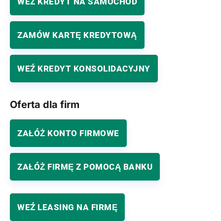
WEŹ KREDYT NA SAMOCHÓD
ZAMÓW KARTĘ KREDYTOWĄ
WEŹ KREDYT KONSOLIDACYJNY
Oferta dla firm
ZAŁÓŻ KONTO FIRMOWE
ZAŁÓŻ FIRMĘ Z POMOCĄ BANKU
WEŹ LEASING NA FIRMĘ