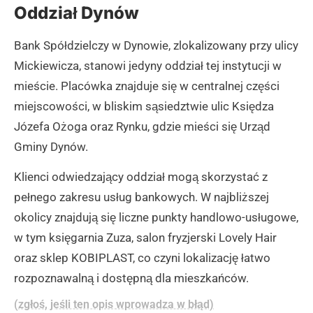
Oddział Dynów
Bank Spółdzielczy w Dynowie, zlokalizowany przy ulicy
Mickiewicza, stanowi jedyny oddział tej instytucji w
mieście. Placówka znajduje się w centralnej części
miejscowości, w bliskim sąsiedztwie ulic Księdza
Józefa Ożoga oraz Rynku, gdzie mieści się Urząd
Gminy Dynów.
Klienci odwiedzający oddział mogą skorzystać z
pełnego zakresu usług bankowych. W najbliższej
okolicy znajdują się liczne punkty handlowo-usługowe,
w tym księgarnia Zuza, salon fryzjerski Lovely Hair
oraz sklep KOBIPLAST, co czyni lokalizację łatwo
rozpoznawalną i dostępną dla mieszkańców.
(zgłoś, jeśli ten opis wprowadza w błąd)