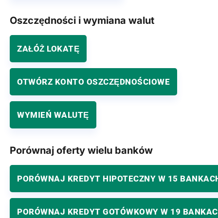
Oszczędności i wymiana walut
ZAŁÓŻ LOKATĘ
OTWÓRZ KONTO OSZCZĘDNOŚCIOWE
WYMIEŃ WALUTĘ
Porównaj oferty wielu banków
PORÓWNAJ KREDYT HIPOTECZNY W 15 BANKAC
PORÓWNAJ KREDYT GOTÓWKOWY W 19 BANKA