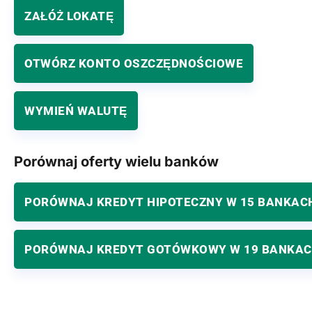
ZAŁÓŻ LOKATĘ
OTWÓRZ KONTO OSZCZĘDNOŚCIOWE
WYMIEŃ WALUTĘ
Porównaj oferty wielu banków
PORÓWNAJ KREDYT HIPOTECZNY W 15 BANKAC
PORÓWNAJ KREDYT GOTÓWKOWY W 19 BANKA