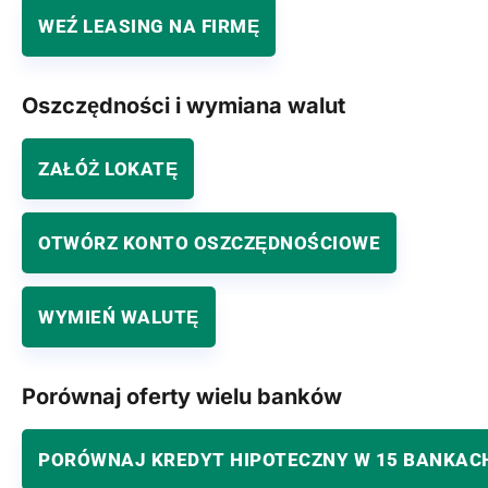
WEŹ LEASING NA FIRMĘ
Oszczędności i wymiana walut
ZAŁÓŻ LOKATĘ
OTWÓRZ KONTO OSZCZĘDNOŚCIOWE
WYMIEŃ WALUTĘ
Porównaj oferty wielu banków
PORÓWNAJ KREDYT HIPOTECZNY W 15 BANKAC