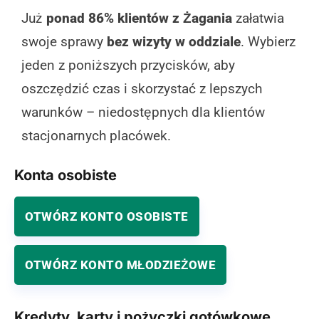
Już
ponad 86% klientów z Żagania
załatwia
swoje sprawy
bez wizyty w oddziale
. Wybierz
jeden z poniższych przycisków, aby
oszczędzić czas i skorzystać z lepszych
warunków – niedostępnych dla klientów
stacjonarnych placówek.
Konta osobiste
OTWÓRZ KONTO OSOBISTE
OTWÓRZ KONTO MŁODZIEŻOWE
Kredyty, karty i pożyczki gotówkowe