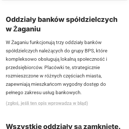
Oddziały banków spółdzielczych
w Żaganiu
W Żaganiu funkcjonują trzy oddziały banków
spółdzielczych należących do grupy BPS, które
kompleksowo obsługują lokalną społeczność i
przedsiębiorców. Placówki te, strategicznie
rozmieszczone w różnych częściach miasta,
zapewniają mieszkańcom wygodny dostęp do
pełnego zakresu usług bankowych.
(zgłoś, jeśli ten opis wprowadza w błąd)
Wszystkie oddziały są zamknięte.