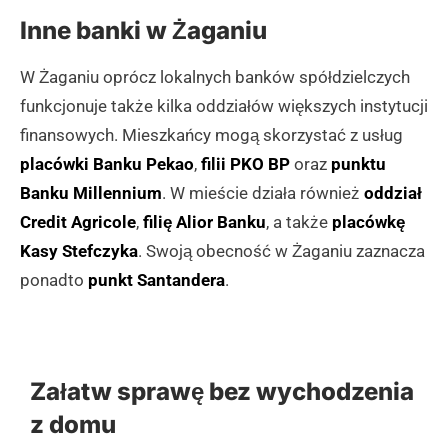
Inne banki w Żaganiu
W Żaganiu oprócz lokalnych banków spółdzielczych
funkcjonuje także kilka oddziałów większych instytucji
finansowych. Mieszkańcy mogą skorzystać z usług
placówki Banku Pekao
,
filii PKO BP
oraz
punktu
Banku Millennium
. W mieście działa również
oddział
Credit Agricole
,
filię Alior Banku
, a także
placówkę
Kasy Stefczyka
. Swoją obecność w Żaganiu zaznacza
ponadto
punkt Santandera
.
Załatw sprawę bez wychodzenia
z domu