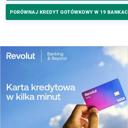
PORÓWNAJ KREDYT GOTÓWKOWY W 19 BANKA