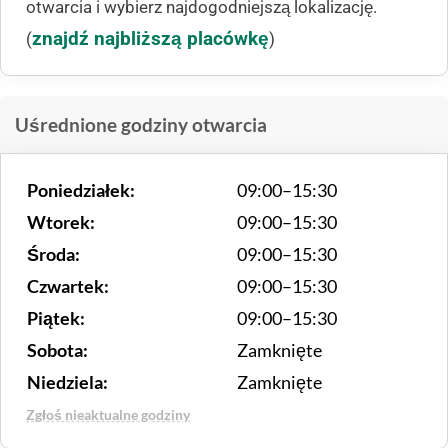
otwarcia i wybierz najdogodniejszą lokalizację.
znajdź najbliższą placówkę
(
)
Uśrednione godziny otwarcia
Poniedziałek:
09:00–15:30
Wtorek:
09:00–15:30
Środa:
09:00–15:30
Czwartek:
09:00–15:30
Piątek:
09:00–15:30
Sobota:
Zamknięte
Niedziela:
Zamknięte
Zgłoś nieaktualne godziny