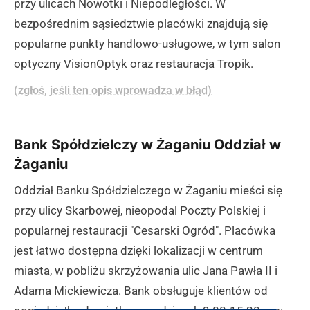
przy ulicach Nowotki i Niepodległości. W
bezpośrednim sąsiedztwie placówki znajdują się
popularne punkty handlowo-usługowe, w tym salon
optyczny VisionOptyk oraz restauracja Tropik.
(zgłoś, jeśli ten opis wprowadza w błąd)
Bank Spółdzielczy w Żaganiu Oddział w
Żaganiu
Oddział Banku Spółdzielczego w Żaganiu mieści się
przy ulicy Skarbowej, nieopodal Poczty Polskiej i
popularnej restauracji "Cesarski Ogród". Placówka
jest łatwo dostępna dzięki lokalizacji w centrum
miasta, w pobliżu skrzyżowania ulic Jana Pawła II i
Adama Mickiewicza. Bank obsługuje klientów od