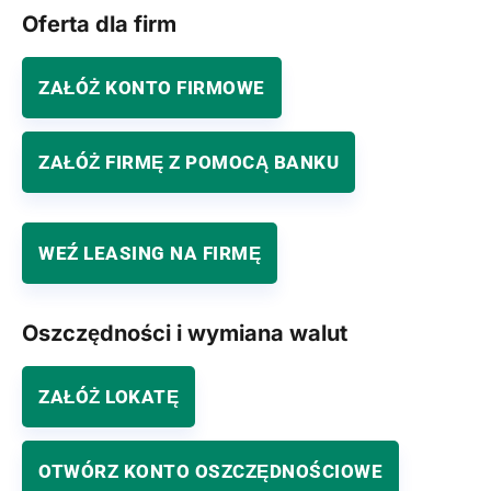
Oferta dla firm
ZAŁÓŻ KONTO FIRMOWE
ZAŁÓŻ FIRMĘ Z POMOCĄ BANKU
WEŹ LEASING NA FIRMĘ
Oszczędności i wymiana walut
ZAŁÓŻ LOKATĘ
OTWÓRZ KONTO OSZCZĘDNOŚCIOWE