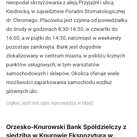
nieopodal skrzyżowania z aleją Przyjaźni i ulicą
Kłodnicką, w sąsiedztwie Poradni Stomatologicznej
dr. Chromego. Placówka jest czynna od poniedziałku
do środy w godzinach 8:30-16:30, w czwartki do
16:00, a w piątki do 14:30, natomiast w weekendy
pozostaje zamknięta. Bank jest dogodnie
zlokalizowany w centrum miasta, w pobliżu licznych
punktów usługowych, w tym warsztatów
samochodowych i sklepów. Okolica oferuje wiele
możliwości zaparkowania samochodu wzdłuż
głównych ulic.
(zgłoś, jeśli ten opis wprowadza w błąd)
Orzesko-Knurowski Bank Spółdzielczy z
siedzibą w Knurowie Ekspozytura w