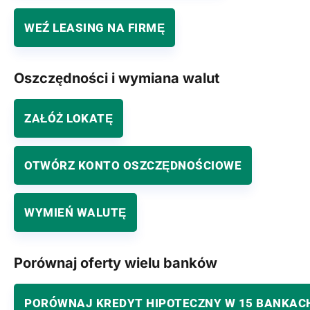
WEŹ LEASING NA FIRMĘ
Oszczędności i wymiana walut
ZAŁÓŻ LOKATĘ
OTWÓRZ KONTO OSZCZĘDNOŚCIOWE
WYMIEŃ WALUTĘ
Porównaj oferty wielu banków
PORÓWNAJ KREDYT HIPOTECZNY W 15 BANKAC