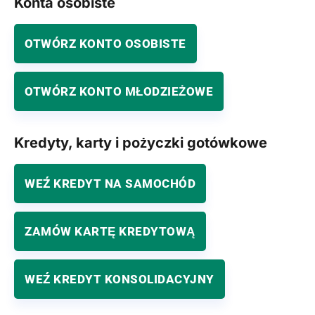
Konta osobiste
OTWÓRZ KONTO OSOBISTE
OTWÓRZ KONTO MŁODZIEŻOWE
Kredyty, karty i pożyczki gotówkowe
WEŹ KREDYT NA SAMOCHÓD
ZAMÓW KARTĘ KREDYTOWĄ
WEŹ KREDYT KONSOLIDACYJNY