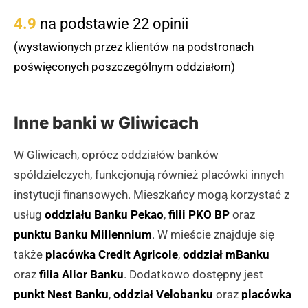
4.9
na podstawie 22 opinii
(wystawionych przez klientów na podstronach
poświęconych poszczególnym oddziałom)
Inne banki w Gliwicach
W Gliwicach, oprócz oddziałów banków
spółdzielczych, funkcjonują również placówki innych
instytucji finansowych. Mieszkańcy mogą korzystać z
usług
oddziału Banku Pekao
,
filii PKO BP
oraz
punktu Banku Millennium
. W mieście znajduje się
także
placówka Credit Agricole
,
oddział mBanku
oraz
filia Alior Banku
. Dodatkowo dostępny jest
punkt Nest Banku
,
oddział Velobanku
oraz
placówka