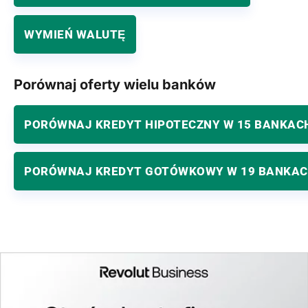
WYMIEŃ WALUTĘ
Porównaj oferty wielu banków
PORÓWNAJ KREDYT HIPOTECZNY W 15 BANKAC
PORÓWNAJ KREDYT GOTÓWKOWY W 19 BANKA