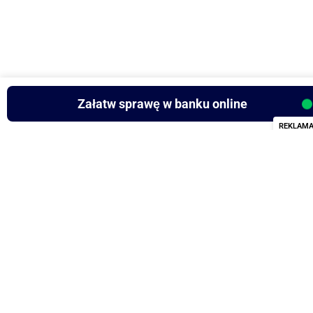
Załatw sprawę w banku online
REKLAM