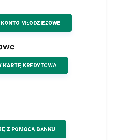
 KONTO MŁODZIEŻOWE
kowe
 KARTĘ KREDYTOWĄ
MĘ Z POMOCĄ BANKU