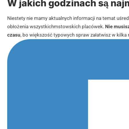
W jakich godzinach są najm
Niestety nie mamy aktualnych informacji na temat uśr
obłożenia wszystkichmstowskich placówek.
Nie musisz
czasu
, bo większość typowych spraw załatwisz w kilka m