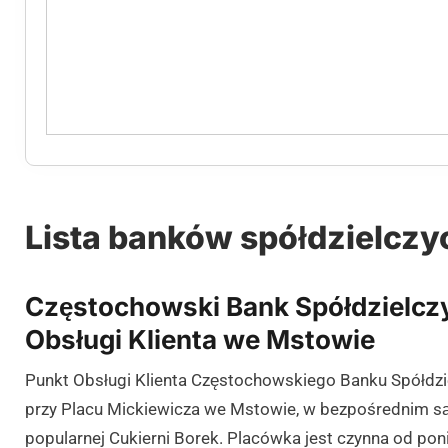
Lista banków spółdzielczy
Częstochowski Bank Spółdzielc
Obsługi Klienta we Mstowie
Punkt Obsługi Klienta Częstochowskiego Banku Spółdz
przy Placu Mickiewicza we Mstowie, w bezpośrednim są
popularnej Cukierni Borek. Placówka jest czynna od pon