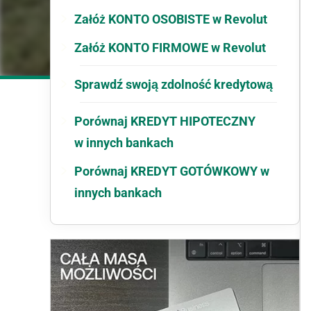
Załóż KONTO OSOBISTE w Revolut
Załóż KONTO FIRMOWE w Revolut
Sprawdź swoją zdolność kredytową
Porównaj KREDYT HIPOTECZNY
w innych bankach
Porównaj KREDYT GOTÓWKOWY w
innych bankach