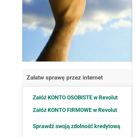
Załatw sprawę przez internet
Załóż KONTO OSOBISTE w Revolut
Załóż KONTO FIRMOWE w Revolut
Sprawdź swoją zdolność kredytową