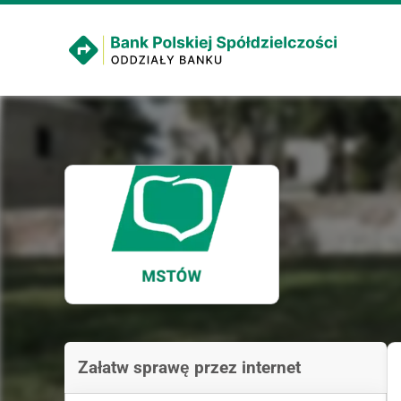
Załatw sprawę przez internet