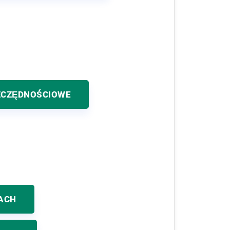
ZCZĘDNOŚCIOWE
ACH