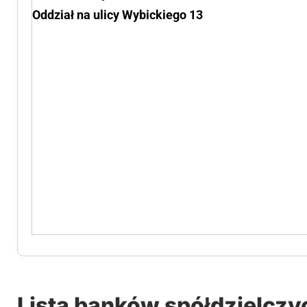
Oddział na ulicy Wybickiego 13
Lista banków spółdzielczy