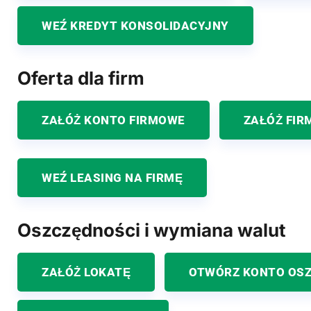
WEŹ KREDYT KONSOLIDACYJNY
Oferta dla firm
ZAŁÓŻ KONTO FIRMOWE
ZAŁÓŻ FIR
WEŹ LEASING NA FIRMĘ
Oszczędności i wymiana walut
ZAŁÓŻ LOKATĘ
OTWÓRZ KONTO OS