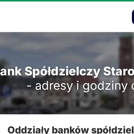
ank Spółdzielczy Star
- adresy i godziny
Oddziały banków spółdzie