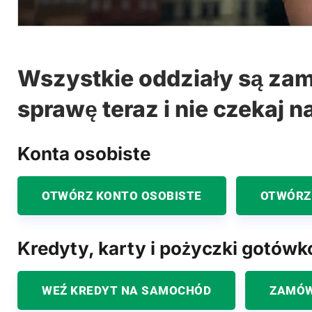
Wszystkie oddziały są zam
sprawę teraz i nie czekaj n
Konta osobiste
OTWÓRZ KONTO OSOBISTE
OTWÓRZ
Kredyty, karty i pożyczki gotów
WEŹ KREDYT NA SAMOCHÓD
ZAMÓW