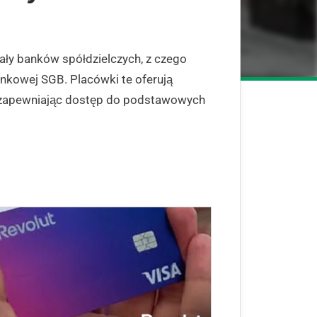
ały banków spółdzielczych, z czego
nkowej SGB. Placówki te oferują
zapewniając dostęp do podstawowych