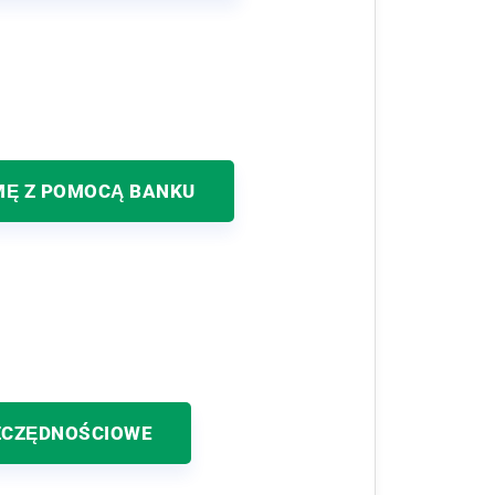
MĘ Z POMOCĄ BANKU
ZCZĘDNOŚCIOWE