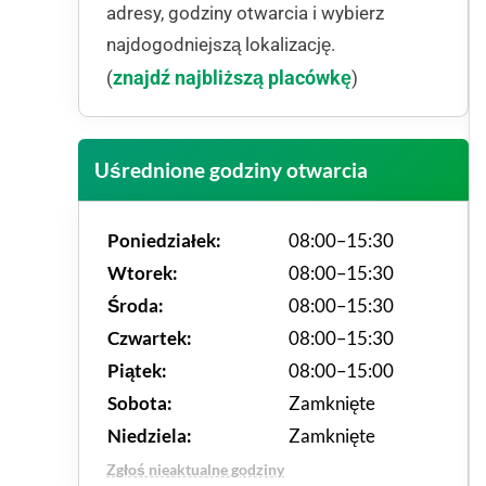
adresy, godziny otwarcia i wybierz
najdogodniejszą lokalizację.
znajdź najbliższą placówkę
(
)
Uśrednione godziny otwarcia
Poniedziałek:
08:00–15:30
Wtorek:
08:00–15:30
Środa:
08:00–15:30
Czwartek:
08:00–15:30
Piątek:
08:00–15:00
Sobota:
Zamknięte
Niedziela:
Zamknięte
Zgłoś nieaktualne godziny