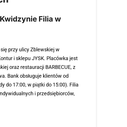
Kwidzynie Filia w
ię przy ulicy Zblewskiej w
ontur i sklepu JYSK. Placówka jest
kiej oraz restauracji BARBECUE, z
a. Bank obsługuje klientów od
 do 17:00, w piątki do 15:00). Filia
ndywidualnych i przedsiębiorców,