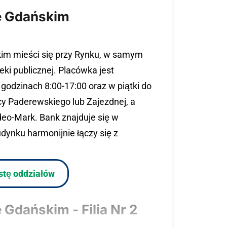
ie Gdańskim
kim mieści się przy Rynku, w samym
teki publicznej. Placówka jest
godzinach 8:00-17:00 oraz w piątki do
cy Paderewskiego lub Zajezdnej, a
deo-Mark. Bank znajduje się w
dynku harmonijnie łączy się z
istę oddziałów
 Gdańskim - Filia Nr 2