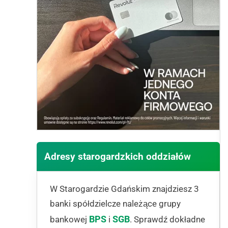
Adresy starogardzkich oddziałów
W Starogardzie Gdańskim znajdziesz 3
banki spółdzielcze należące grupy
BPS
SGB
bankowej
i
. Sprawdź dokładne