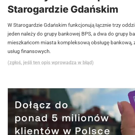
Starogardzie Gdańskim
W Starogardzie Gdańskim funkcjonują łącznie trzy oddzi
jeden należy do grupy bankowej BPS, a dwa do grupy ba
mieszkańcom miasta kompleksową obsługę bankową, 
usług finansowych.
(zgłoś, jeśli ten opis wprowadza w błąd)