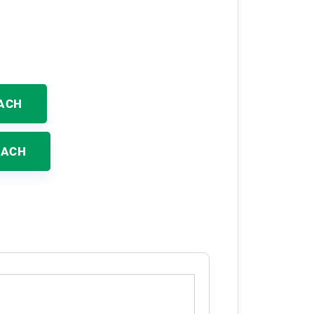
ACH
KACH