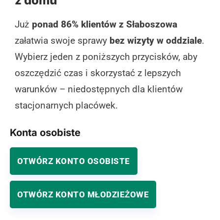
z domu
Już
ponad 86% klientów z Słaboszowa
załatwia swoje sprawy
bez wizyty w oddziale
.
Wybierz jeden z poniższych przycisków, aby
oszczędzić czas i skorzystać z lepszych
warunków – niedostępnych dla klientów
stacjonarnych placówek.
Konta osobiste
OTWÓRZ KONTO OSOBISTE
OTWÓRZ KONTO MŁODZIEŻOWE