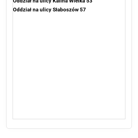
Oddział na ulicy Kalina Wielka 53
Oddział na ulicy Słaboszów 57