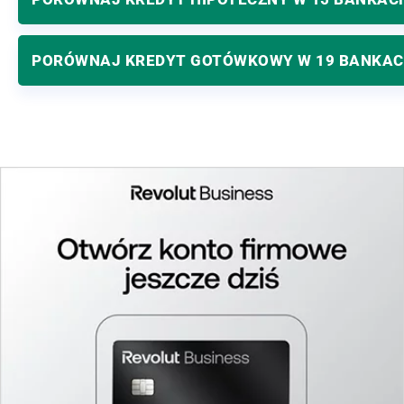
PORÓWNAJ KREDYT GOTÓWKOWY W 19 BANKA