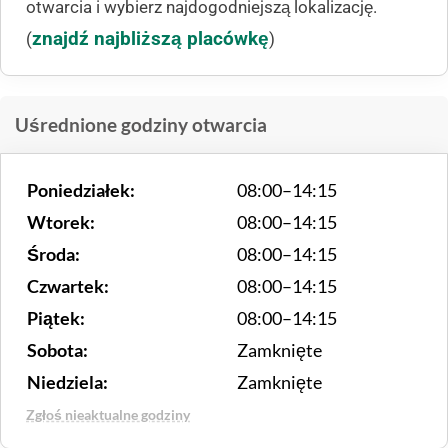
otwarcia i wybierz najdogodniejszą lokalizację.
znajdź najbliższą placówkę
(
)
Uśrednione godziny otwarcia
Poniedziałek:
08:00–14:15
Wtorek:
08:00–14:15
Środa:
08:00–14:15
Czwartek:
08:00–14:15
Piątek:
08:00–14:15
Sobota:
Zamknięte
Niedziela:
Zamknięte
Zgłoś nieaktualne godziny