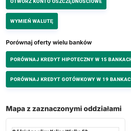
OTWÓRZ KONTO OSZCZĘDNOŚCIOWE
WYMIEŃ WALUTĘ
Porównaj oferty wielu banków
PORÓWNAJ KREDYT HIPOTECZNY W 15 BANKAC
PORÓWNAJ KREDYT GOTÓWKOWY W 19 BANKA
Mapa z zaznaczonymi oddziałami