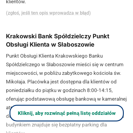
klientów.
(zgłoś, jeśli ten opis wprowadza w błąd)
Krakowski Bank Spółdzielczy Punkt
Obsługi Klienta w Słaboszowie
Punkt Obsługi Klienta Krakowskiego Banku
Spółdzielczego w Słaboszowie mieści się w centrum
miejscowości, w pobliżu zabytkowego kościoła św.
Mikołaja. Placówka jest dostępna dla klientów od
poniedziałku do piątku w godzinach 8:00-14:15,
oferując podstawową obsługę bankową w kameralnej
atmosferze małej miejscowości. Do punktu można
Kliknij, aby rozwinąć pełną listę oddziałów
dogodnie dotrzeć drogą wojewódzką nr 783, a przed
budynkiem znajduje się bezpłatny parking dla