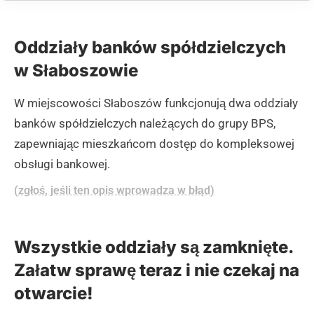
Oddziały banków spółdzielczych
w Słaboszowie
W miejscowości Słaboszów funkcjonują dwa oddziały
banków spółdzielczych należących do grupy BPS,
zapewniając mieszkańcom dostęp do kompleksowej
obsługi bankowej.
(zgłoś, jeśli ten opis wprowadza w błąd)
Wszystkie oddziały są zamknięte.
Załatw sprawę teraz i nie czekaj na
otwarcie!