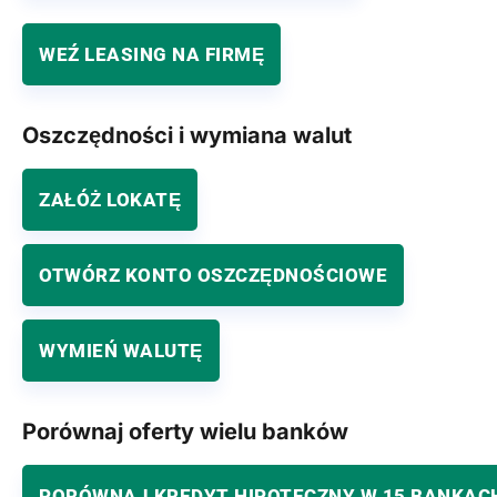
WEŹ LEASING NA FIRMĘ
Oszczędności i wymiana walut
ZAŁÓŻ LOKATĘ
OTWÓRZ KONTO OSZCZĘDNOŚCIOWE
WYMIEŃ WALUTĘ
Porównaj oferty wielu banków
PORÓWNAJ KREDYT HIPOTECZNY W 15 BANKAC