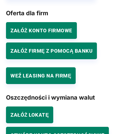
Oferta dla firm
ZAŁÓŻ KONTO FIRMOWE
ZAŁÓŻ FIRMĘ Z POMOCĄ BANKU
WEŹ LEASING NA FIRMĘ
Oszczędności i wymiana walut
ZAŁÓŻ LOKATĘ