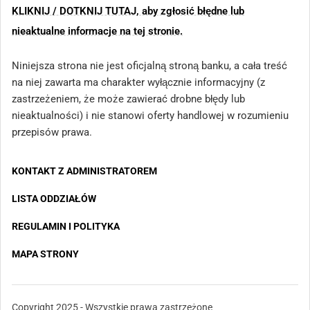
KLIKNIJ / DOTKNIJ TUTAJ, aby zgłosić błędne lub
nieaktualne informacje na tej stronie.
Niniejsza strona nie jest oficjalną stroną banku, a cała treść
na niej zawarta ma charakter wyłącznie informacyjny (z
zastrzeżeniem, że może zawierać drobne błędy lub
nieaktualności) i nie stanowi oferty handlowej w rozumieniu
przepisów prawa.
KONTAKT Z ADMINISTRATOREM
LISTA ODDZIAŁÓW
REGULAMIN I POLITYKA
MAPA STRONY
Copyright 2025 - Wszystkie prawa zastrzeżone