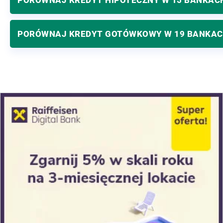
PORÓWNAJ KREDYT GOTÓWKOWY W 19 BANKA