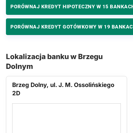
PORÓWNAJ KREDYT HIPOTECZNY W 15 BANKAC
PORÓWNAJ KREDYT GOTÓWKOWY W 19 BANKA
Lokalizacja banku w Brzegu
Dolnym
Brzeg Dolny, ul. J. M. Ossolińskiego
2D