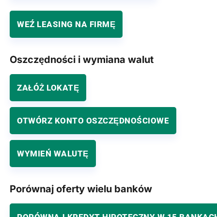
WEŹ LEASING NA FIRMĘ
Oszczędności i wymiana walut
ZAŁÓŻ LOKATĘ
OTWÓRZ KONTO OSZCZĘDNOŚCIOWE
WYMIEŃ WALUTĘ
Porównaj oferty wielu banków
PORÓWNAJ KREDYT HIPOTECZNY W 15 BANKAC