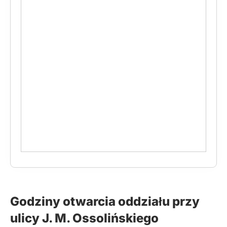
Godziny otwarcia oddziału przy
ulicy J. M. Ossolińskiego