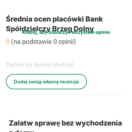
Średnia ocen placówki Bank
Spółdzielczy Brzeg Dolny
Kliknij, aby zobaczyć wszystkie opinie
0
(na podstawie 0 opinii)
Opinie na temat obsługi
Dodaj swoją własną recenzje
Załatw sprawę bez wychodzenia