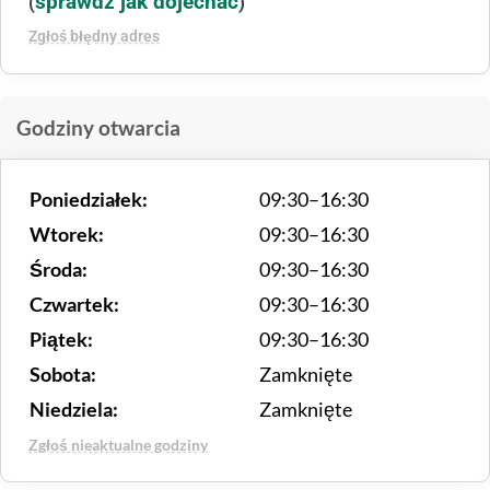
sprawdź jak dojechać
(
)
Zgłoś błędny adres
Godziny otwarcia
Poniedziałek:
09:30–16:30
Wtorek:
09:30–16:30
Środa:
09:30–16:30
Czwartek:
09:30–16:30
Piątek:
09:30–16:30
Sobota:
Zamknięte
Niedziela:
Zamknięte
Zgłoś nieaktualne godziny