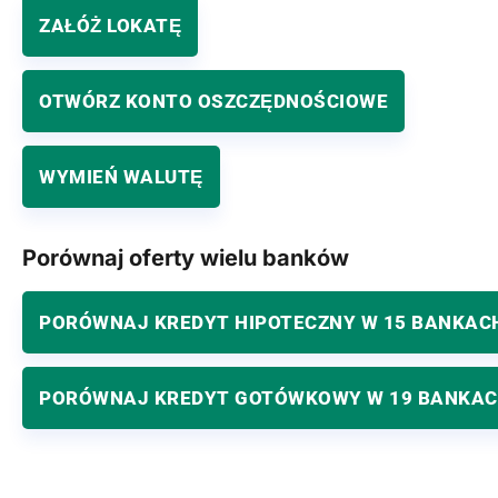
ZAŁÓŻ LOKATĘ
OTWÓRZ KONTO OSZCZĘDNOŚCIOWE
WYMIEŃ WALUTĘ
Porównaj oferty wielu banków
PORÓWNAJ KREDYT HIPOTECZNY W 15 BANKAC
PORÓWNAJ KREDYT GOTÓWKOWY W 19 BANKA