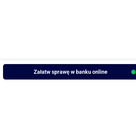
Załatw sprawę w banku online