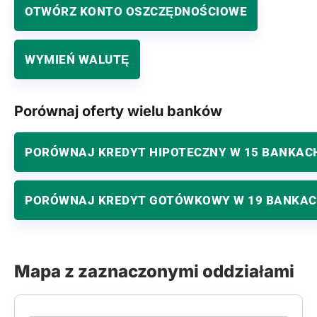
OTWÓRZ KONTO OSZCZĘDNOŚCIOWE
WYMIEŃ WALUTĘ
Porównaj oferty wielu banków
PORÓWNAJ KREDYT HIPOTECZNY W 15 BANKAC
PORÓWNAJ KREDYT GOTÓWKOWY W 19 BANKA
Mapa z zaznaczonymi oddziałami