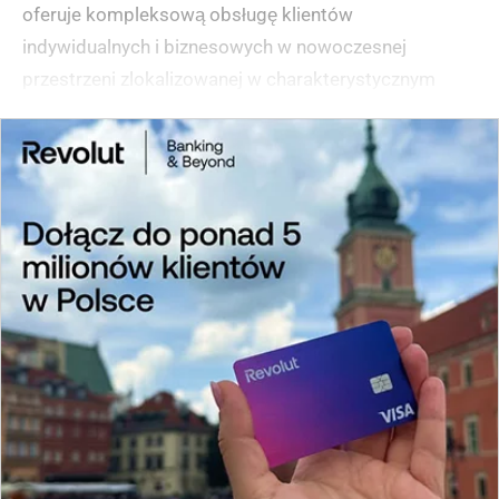
oferuje kompleksową obsługę klientów
indywidualnych i biznesowych w nowoczesnej
przestrzeni zlokalizowanej w charakterystycznym
punkcie miasta.
(zgłoś, jeśli ten opis wprowadza w błąd)