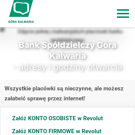
Bank Spółdzielczy Góra
Kalwaria
- adresy i godziny otwarcia
Wszystkie placówki są nieczynne, ale możesz
załatwić sprawę przez internet!
Załóż KONTO OSOBISTE w Revolut
Załóż KONTO FIRMOWE w Revolut