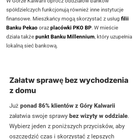
W Górze Kalwarii oprócz oddziałów banków
spółdzielczych funkcjonują również inne instytucje
finansowe. Mieszkańcy mogą skorzystać z usług
filii
Banku Pekao
oraz
placówki PKO BP
. W mieście
działa także
punkt Banku Millennium
, który uzupełnia
lokalną sieć bankową.
Załatw sprawę bez wychodzenia
z domu
Już
ponad 86% klientów z Góry Kalwarii
załatwia swoje sprawy
bez wizyty w oddziale
.
Wybierz jeden z poniższych przycisków, aby
oszczędzić czas i skorzystać z lepszych