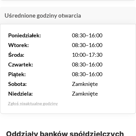
Uśrednione godziny otwarcia
Poniedziałek:
08:30–16:00
Wtorek:
08:30–16:00
Środa:
10:00–17:30
Czwartek:
08:30–16:00
Piątek:
08:30–16:00
Sobota:
Zamknięte
Niedziela:
Zamknięte
Zgłoś nieaktualne godziny
Oddziały banków spółdzielczych