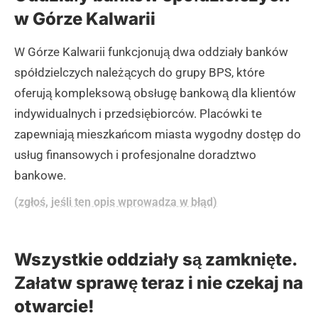
w Górze Kalwarii
W Górze Kalwarii funkcjonują dwa oddziały banków
spółdzielczych należących do grupy BPS, które
oferują kompleksową obsługę bankową dla klientów
indywidualnych i przedsiębiorców. Placówki te
zapewniają mieszkańcom miasta wygodny dostęp do
usług finansowych i profesjonalne doradztwo
bankowe.
(zgłoś, jeśli ten opis wprowadza w błąd)
Wszystkie oddziały są zamknięte.
Załatw sprawę teraz i nie czekaj na
otwarcie!