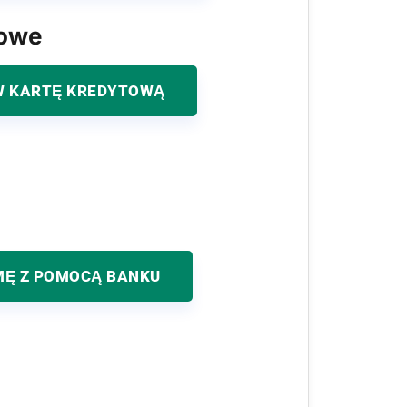
kowe
 KARTĘ KREDYTOWĄ
MĘ Z POMOCĄ BANKU