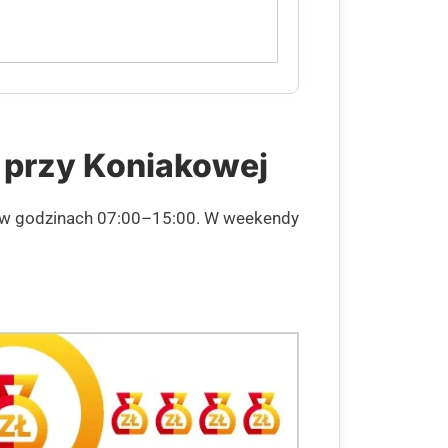
 przy Koniakowej
u w godzinach 07:00–15:00. W weekendy