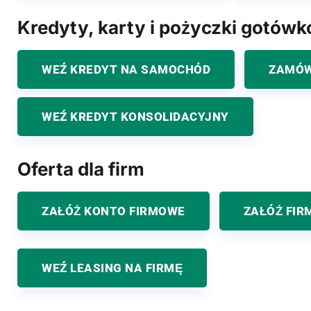
Kredyty, karty i pożyczki gotów
WEŹ KREDYT NA SAMOCHÓD
ZAMÓW
WEŹ KREDYT KONSOLIDACYJNY
Oferta dla firm
ZAŁÓŻ KONTO FIRMOWE
ZAŁÓŻ FIR
WEŹ LEASING NA FIRMĘ