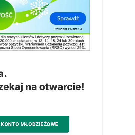
a.
zekaj na otwarcie!
 KONTO MŁODZIEŻOWE