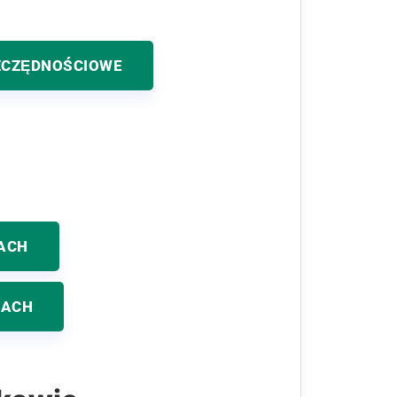
ZCZĘDNOŚCIOWE
ACH
KACH