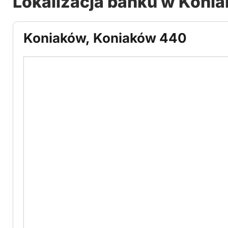
Lokalizacja banku w Koni
Koniaków, Koniaków 440