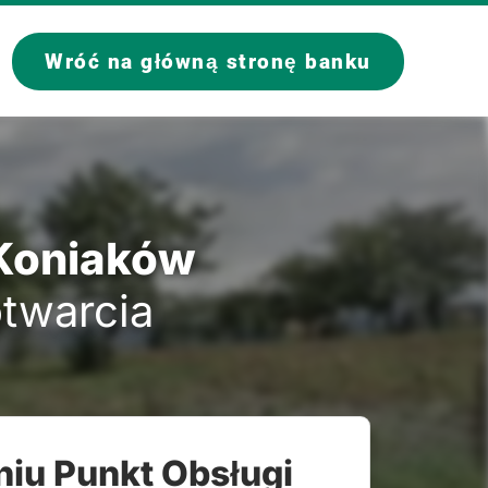
Wróć na główną stronę banku
 Koniaków
otwarcia
niu Punkt Obsługi