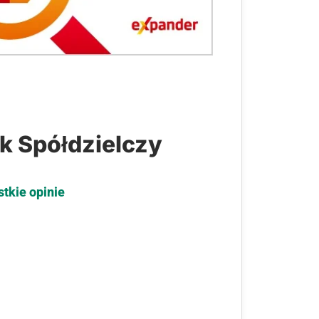
k Spółdzielczy
stkie opinie