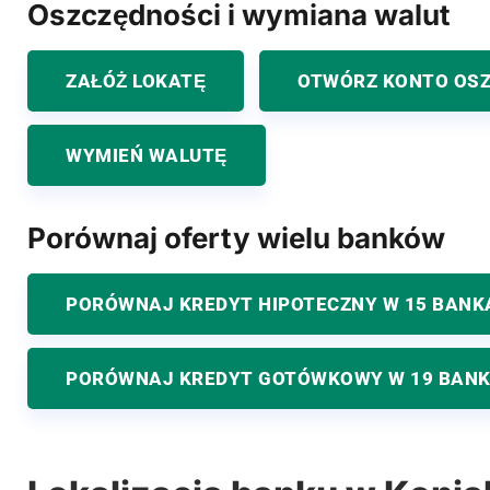
Oszczędności i wymiana walut
ZAŁÓŻ LOKATĘ
OTWÓRZ KONTO OS
WYMIEŃ WALUTĘ
Porównaj oferty wielu banków
PORÓWNAJ KREDYT HIPOTECZNY W 15 BANK
PORÓWNAJ KREDYT GOTÓWKOWY W 19 BAN