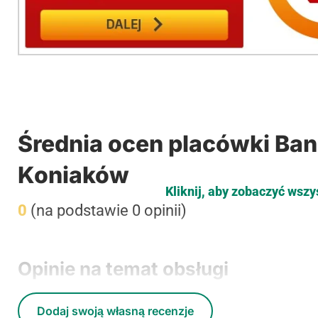
Średnia ocen placówki Ban
Koniaków
Kliknij, aby zobaczyć wszy
0
(na podstawie 0 opinii)
Opinie na temat obsługi
Dodaj swoją własną recenzje