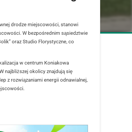
ównej drodze miejscowości, stanowi
ejscowości. W bezpośrednim sąsiedztwie
lik” oraz Studio Florystyczne, co
okalizacja w centrum Koniakowa
najbliższej okolicy znajdują się
lep z rozwiązaniami energii odnawialnej,
ejscowości.