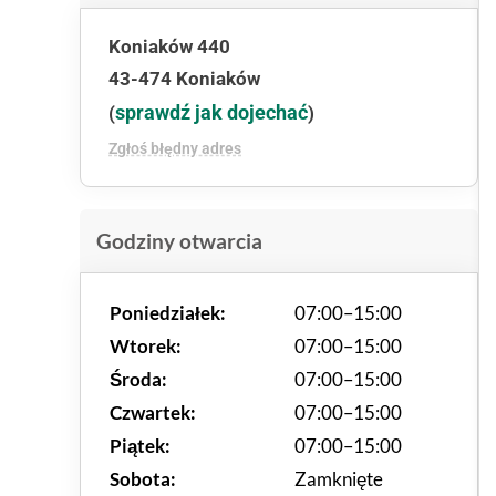
Koniaków 440
43-474 Koniaków
sprawdź jak dojechać
(
)
Zgłoś błędny adres
Godziny otwarcia
Poniedziałek:
07:00–15:00
Wtorek:
07:00–15:00
Środa:
07:00–15:00
Czwartek:
07:00–15:00
Piątek:
07:00–15:00
Sobota:
Zamknięte