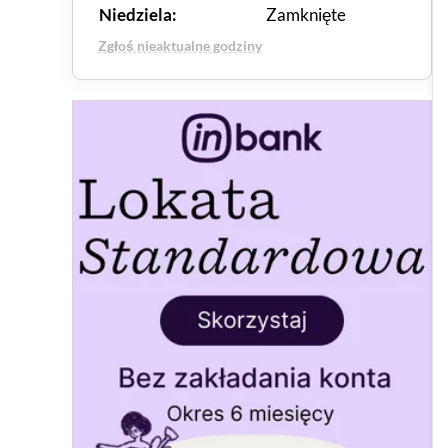
Niedziela:
Zamknięte
Zgłoś nieaktualne godziny