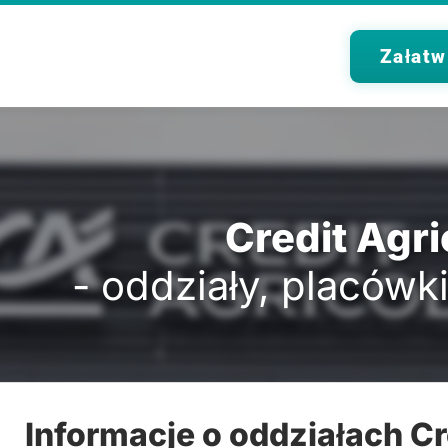
Załatw
Credit Agri
- oddziały, placówki 
Informacje o oddziałach Cr