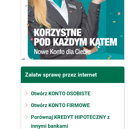
Załatw sprawę przez internet
Otwórz KONTO OSOBISTE
Otwórz KONTO FIRMOWE
Porównaj KREDYT HIPOTECZNY z
innymi bankami