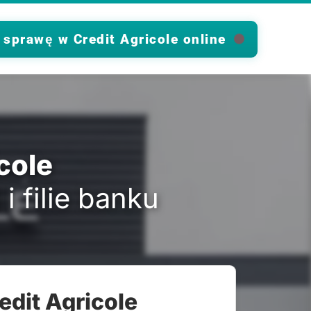
 sprawę w Credit Agricole online
cole
i filie banku
edit Agricole