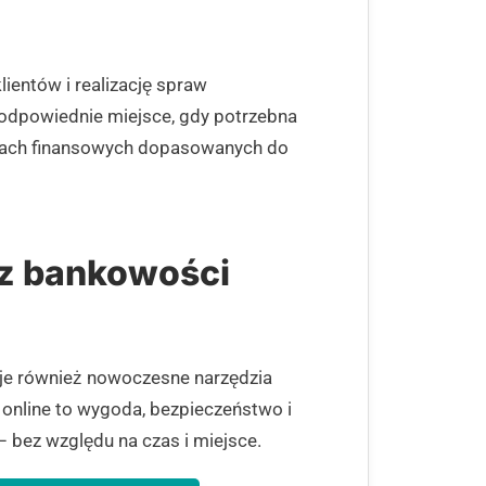
lientów i realizację spraw
odpowiednie miejsce, gdy potrzebna
uktach finansowych dopasowanych do
 z bankowości
ruje również nowoczesne narzędzia
 online to wygoda, bezpieczeństwo i
 bez względu na czas i miejsce.