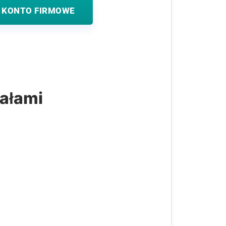
 KONTO FIRMOWE
iałami