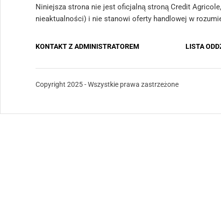
Niniejsza strona nie jest oficjalną stroną Credit Agrico
nieaktualności) i nie stanowi oferty handlowej w rozum
KONTAKT Z ADMINISTRATOREM
LISTA OD
Copyright 2025 - Wszystkie prawa zastrzeżone