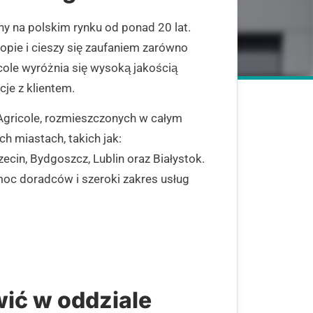
 na polskim rynku od ponad 20 lat.
opie i cieszy się zaufaniem zarówno
icole wyróżnia się wysoką jakością
cje z klientem.
 Agricole, rozmieszczonych w całym
h miastach, takich jak:
cin, Bydgoszcz, Lublin oraz Białystok.
moc doradców i szeroki zakres usług
ić w oddziale