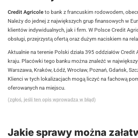
Credit Agricole
to bank z francuskim rodowodem, obecny
Należy do jednej z największych grup finansowych w Eur
klientów indywidualnych, jak i firm. W Polsce Credit Agr
obsługi, przejrzystą ofertą oraz dużym naciskiem na rela
Aktualnie na terenie Polski działa 395 oddziałów Credit
kraju. Placówki tego banku można znaleźć w największyc
Warszawa, Kraków, Łódź, Wrocław, Poznań, Gdańsk, Szcze
Klienci w tych lokalizacjach mogą liczyć na fachową po
oferowanych na miejscu.
(zgłoś, jeśli ten opis wprowadza w błąd)
Jakie sprawy można załatw