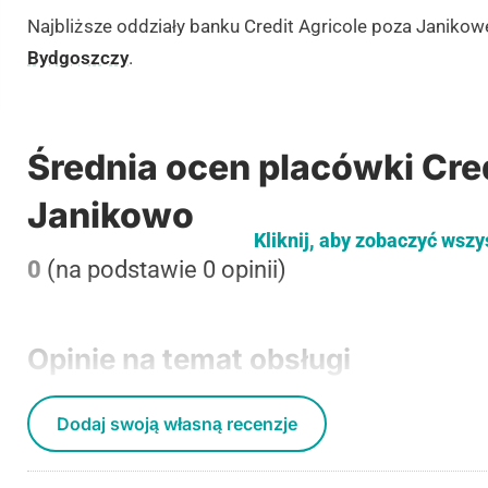
Najbliższe oddziały banku Credit Agricole poza Janiko
Bydgoszczy
.
Średnia ocen placówki Cred
Janikowo
Kliknij, aby zobaczyć wszy
0
(na podstawie 0 opinii)
Opinie na temat obsługi
Dodaj swoją własną recenzje