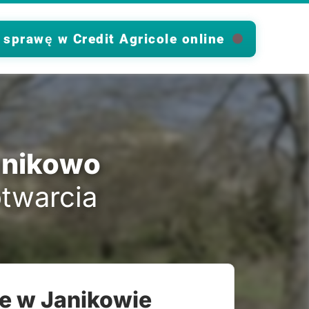
 sprawę w Credit Agricole online
Janikowo
otwarcia
le w Janikowie