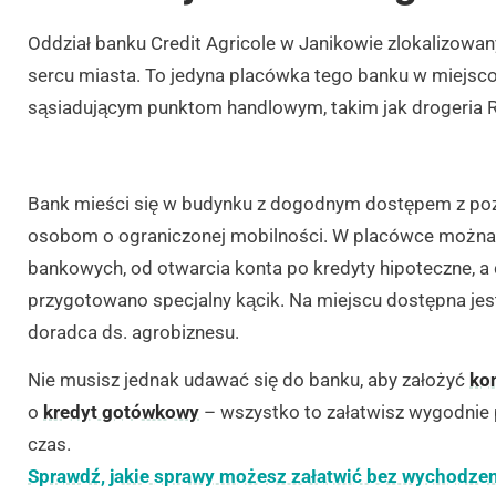
Oddział banku Credit Agricole w Janikowie zlokalizowan
sercu miasta. To jedyna placówka tego banku w miejsco
sąsiadującym punktom handlowym, takim jak drogeria R
Bank mieści się w budynku z dogodnym dostępem z pozi
osobom o ograniczonej mobilności. W placówce można z
bankowych, od otwarcia konta po kredyty hipoteczne, a
przygotowano specjalny kącik. Na miejscu dostępna je
doradca ds. agrobiznesu.
Nie musisz jednak udawać się do banku, aby założyć
ko
o
kredyt gotówkowy
– wszystko to załatwisz wygodnie p
czas.
Sprawdź, jakie sprawy możesz załatwić bez wychodze