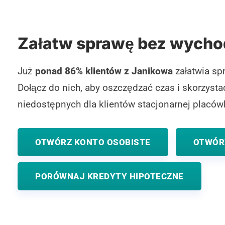
Załatw sprawę bez wycho
Już
ponad 86% klientów z Janikowa
załatwia sp
Dołącz do nich, aby oszczędzać czas i skorzyst
niedostępnych dla klientów stacjonarnej placówk
OTWÓRZ KONTO OSOBISTE
OTWÓR
PORÓWNAJ KREDYTY HIPOTECZNE