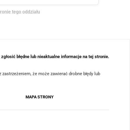
tronie tego oddziału
głosić błędne lub nieaktualne informacje na tej stronie.
 (z zastrzeżeniem, że może zawierać drobne błędy lub
MAPA STRONY