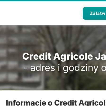
Załatw
Credit Agricole 
- adres i godziny 
Informacje o Credit Agrico