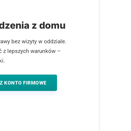
dzenia z domu
rawy bez wizyty w oddziale.
ać z lepszych warunków –
i.
Z KONTO FIRMOWE