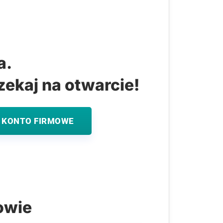
a.
zekaj na otwarcie!
 KONTO FIRMOWE
owie