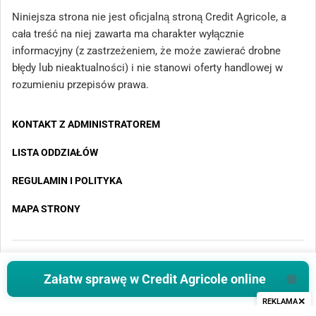
Niniejsza strona nie jest oficjalną stroną Credit Agricole, a
cała treść na niej zawarta ma charakter wyłącznie
informacyjny (z zastrzeżeniem, że może zawierać drobne
błędy lub nieaktualności) i nie stanowi oferty handlowej w
rozumieniu przepisów prawa.
KONTAKT Z ADMINISTRATOREM
LISTA ODDZIAŁÓW
REGULAMIN I POLITYKA
MAPA STRONY
Copyright 2025 - Wszystkie prawa zastrzeżone
Załatw sprawę w Credit Agricole online
✕
REKLAMA