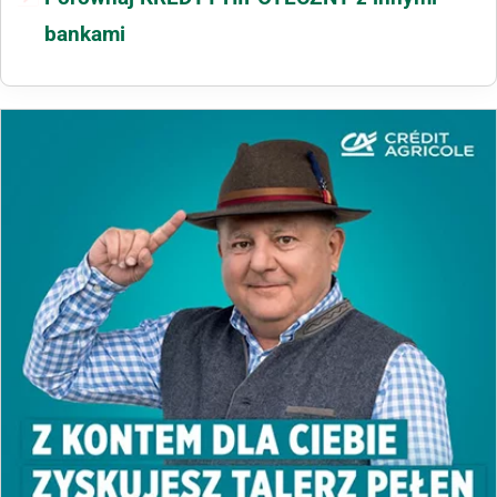
bankami