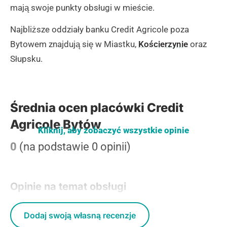
mają swoje punkty obsługi w mieście.
Najbliższe oddziały banku Credit Agricole poza
Bytowem znajdują się w Miastku,
Kościerzynie
oraz
Słupsku.
Średnia ocen placówki Credit
Agricole Bytów
Kliknij, aby zobaczyć wszystkie opinie
0
(na podstawie 0 opinii)
Opinie na temat obsługi
Dodaj swoją własną recenzje