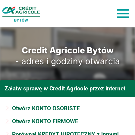
Credit Agricole Bytów
- adres i godziny otwarcia
Załatw sprawę
w Credit Agricole
przez internet
Otwórz KONTO OSOBISTE
Otwórz KONTO FIRMOWE
Porównaj KREDYT HIPOTECZNY z innymi