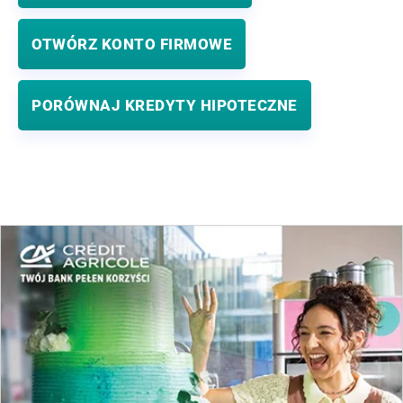
OTWÓRZ KONTO FIRMOWE
PORÓWNAJ KREDYTY HIPOTECZNE