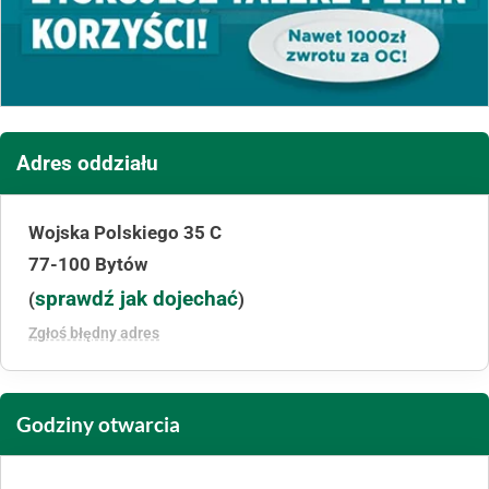
Adres oddziału
Wojska Polskiego 35 C
77-100 Bytów
sprawdź jak dojechać
(
)
Zgłoś błędny adres
Godziny otwarcia