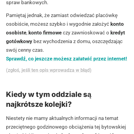
spraw bankowych.
Pamiętaj jednak, że zamiast odwiedzać placówkę
osobiście, możesz szybko i wygodnie założyć
konto
osobiste
,
konto firmowe
czy zawnioskować o
kredyt
gotówkowy
bez wychodzenia z domu, oszczędzając
swój cenny czas.
Sprawdź, co jeszcze możesz załatwić przez internet!
(zgłoś, jeśli ten opis wprowadza w błąd)
Kiedy w tym oddziale są
najkrótsze kolejki?
Niestety nie mamy aktualnych informacji na temat
przeciętnego godzinowego obciążenia tej bytowskiej