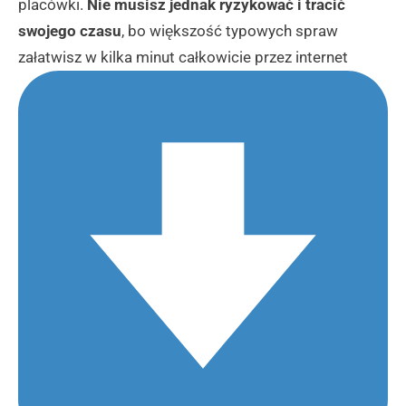
placówki.
Nie musisz jednak ryzykować i tracić
swojego czasu
, bo większość typowych spraw
załatwisz w kilka minut całkowicie przez internet