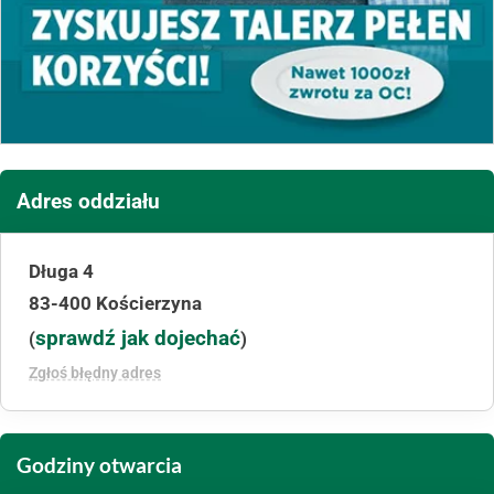
Adres oddziału
Długa 4
83-400 Kościerzyna
sprawdź jak dojechać
(
)
Zgłoś błędny adres
Godziny otwarcia