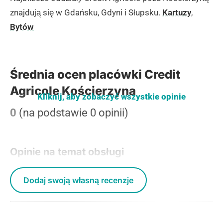
znajdują się w Gdańsku, Gdyni i Słupsku.
Kartuzy
,
Bytów
Średnia ocen placówki Credit
Agricole Kościerzyna
Kliknij, aby zobaczyć wszystkie opinie
0
(na podstawie 0 opinii)
Opinie na temat obsługi
Dodaj swoją własną recenzje