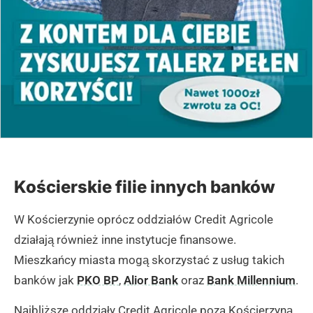
Kościerskie filie innych banków
W Kościerzynie oprócz oddziałów Credit Agricole
działają również inne instytucje finansowe.
Mieszkańcy miasta mogą skorzystać z usług takich
banków jak
PKO BP
,
Alior Bank
oraz
Bank Millennium
.
Najbliższe oddziały Credit Agricole poza Kościerzyną