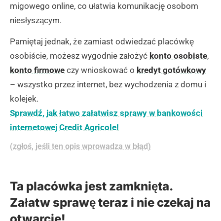
migowego online, co ułatwia komunikację osobom
niesłyszącym.
Pamiętaj jednak, że zamiast odwiedzać placówkę
osobiście, możesz wygodnie założyć
konto osobiste
,
konto firmowe
czy wnioskować o
kredyt gotówkowy
– wszystko przez internet, bez wychodzenia z domu i
kolejek.
Sprawdź, jak łatwo załatwisz sprawy w bankowości
internetowej Credit Agricole!
(zgłoś, jeśli ten opis wprowadza w błąd)
Ta placówka jest zamknięta.
Załatw sprawę teraz i nie czekaj na
otwarcie!