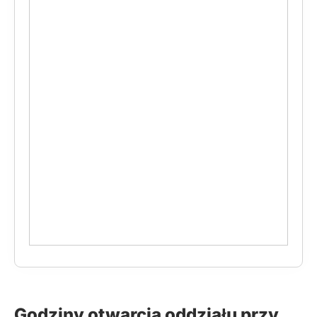
Godziny otwarcia oddziału przy