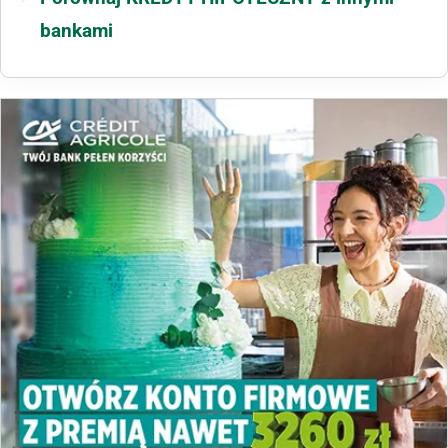
bankami