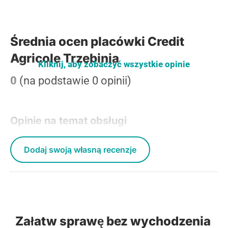
Średnia ocen placówki Credit
Agricole Trzebinia
Kliknij, aby zobaczyć wszystkie opinie
0
(na podstawie 0 opinii)
Opinie na temat obsługi
Dodaj swoją własną recenzje
Załatw sprawę bez wychodzenia