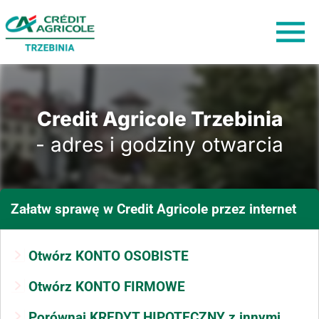
Credit Agricole Trzebinia
- adres i godziny otwarcia
Załatw sprawę
w Credit Agricole
przez internet
Otwórz KONTO OSOBISTE
Otwórz KONTO FIRMOWE
Porównaj KREDYT HIPOTECZNY z innymi