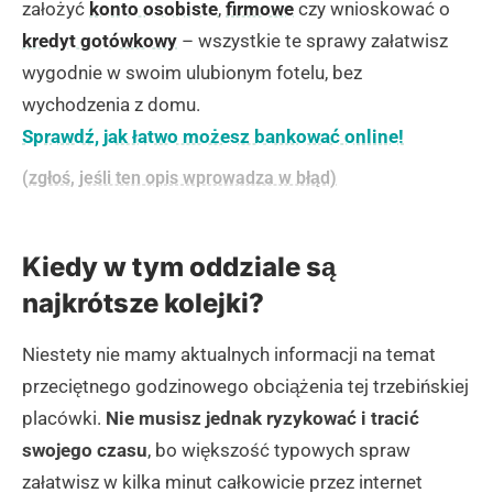
założyć
konto osobiste
,
firmowe
czy wnioskować o
kredyt gotówkowy
– wszystkie te sprawy załatwisz
wygodnie w swoim ulubionym fotelu, bez
wychodzenia z domu.
Sprawdź, jak łatwo możesz bankować online!
(zgłoś, jeśli ten opis wprowadza w błąd)
Kiedy w tym oddziale są
najkrótsze kolejki?
Niestety nie mamy aktualnych informacji na temat
przeciętnego godzinowego obciążenia tej trzebińskiej
placówki.
Nie musisz jednak ryzykować i tracić
swojego czasu
, bo większość typowych spraw
załatwisz w kilka minut całkowicie przez internet