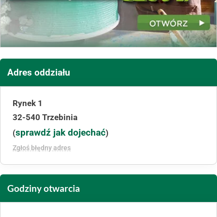
Adres oddziału
Rynek 1
32-540 Trzebinia
sprawdź jak dojechać
(
)
Zgłoś błędny adres
Godziny otwarcia