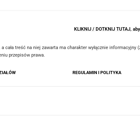
KLIKNIJ / DOTKNIJ TUTAJ, aby z
le, a cała treść na niej zawarta ma charakter wyłącznie informacyjny
ieniu przepisów prawa.
DZIAŁÓW
REGULAMIN I POLITYKA