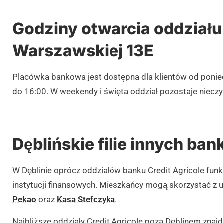
Godziny otwarcia oddziału
Warszawskiej 13E
Placówka bankowa jest dostępna dla klientów od ponied
do 16:00. W weekendy i święta oddział pozostaje nieczy
Dęblińskie filie innych ba
W Dęblinie oprócz oddziałów banku Credit Agricole funk
instytucji finansowych. Mieszkańcy mogą skorzystać z 
Pekao
oraz
Kasa Stefczyka
.
Najbliższe oddziały Credit Agricole poza Dęblinem znajd