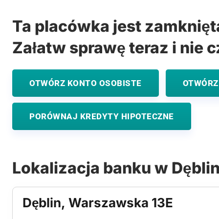
Ta placówka jest zamknięt
Załatw sprawę teraz i nie c
OTWÓRZ KONTO OSOBISTE
OTWÓRZ
PORÓWNAJ KREDYTY HIPOTECZNE
Lokalizacja banku w Dęblin
Dęblin, Warszawska 13E