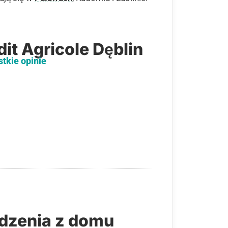
it Agricole Dęblin
stkie opinie
dzenia z domu