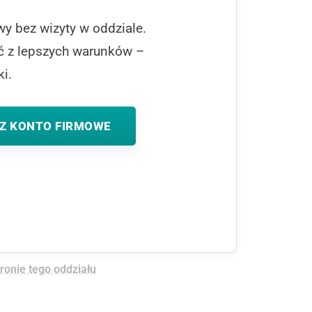
wy bez wizyty w oddziale.
ać z lepszych warunków –
i.
Z KONTO FIRMOWE
tronie tego oddziału