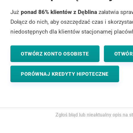
Już
ponad 86% klientów z Dęblina
załatwia spra
Dołącz do nich, aby oszczędzać czas i skorzyst
niedostępnych dla klientów stacjonarnej placówk
OTWÓRZ KONTO OSOBISTE
OTWÓR
PORÓWNAJ KREDYTY HIPOTECZNE
Zgłoś błąd lub nieaktualny opis na s