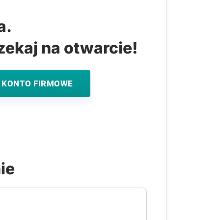
a.
zekaj na otwarcie!
 KONTO FIRMOWE
ie