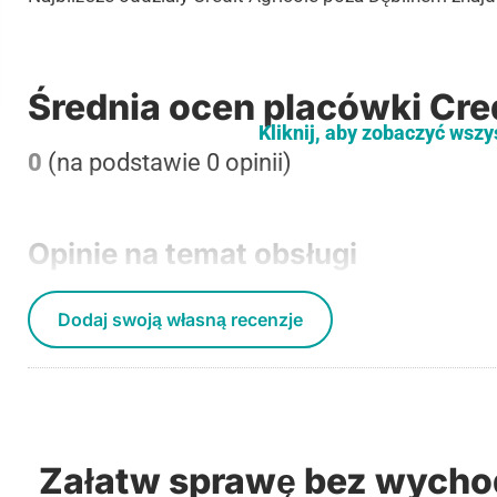
Średnia ocen placówki Cred
Kliknij, aby zobaczyć wszy
0
(na podstawie 0 opinii)
Opinie na temat obsługi
Dodaj swoją własną recenzje
Załatw sprawę bez wycho