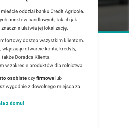
 mieście oddział banku Credit Agricole.
ych punktów handlowych, takich jak
nacznie ułatwia jej lokalizację.
omfortowy dostęp wszystkim klientom.
 włączając otwarcie konta, kredyty,
 także Doradca Klienta
m w zakresie produktów dla rolnictwa.
nto osobiste
czy
firmowe
lub
isz wygodnie z dowolnego miejsca za
nia z domu!