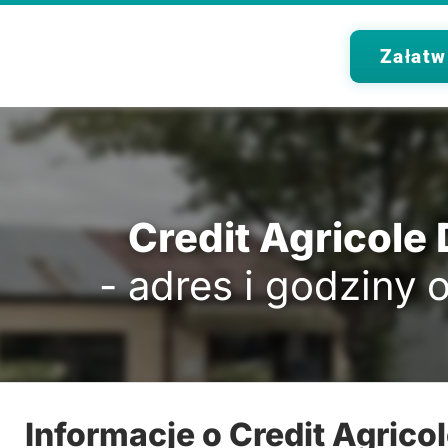
Załatw
Credit Agricole 
- adres i godziny 
Informacje o Credit Agricol