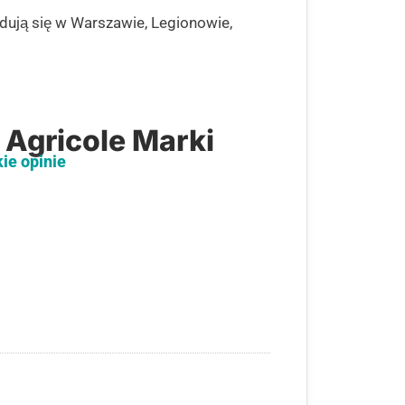
jdują się w Warszawie, Legionowie,
 Agricole Marki
kie opinie