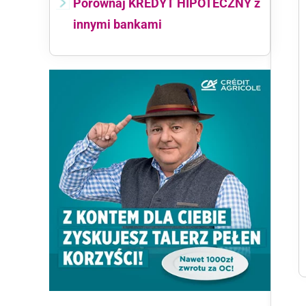
Porównaj KREDYT HIPOTECZNY z
innymi bankami