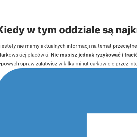
Kiedy w tym oddziale są najk
iestety nie mamy aktualnych informacji na temat przeciętn
arkowskiej placówki.
Nie musisz jednak ryzykować i trac
ypowych spraw załatwisz w kilka minut całkowicie przez int