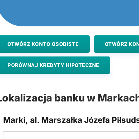
OTWÓRZ KONTO OSOBISTE
OTWÓRZ KO
PORÓWNAJ KREDYTY HIPOTECZNE
Lokalizacja banku w Markac
Marki, al. Marszałka Józefa Piłsud