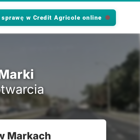
 sprawę w Credit Agricole online
 Marki
otwarcia
 w Markach