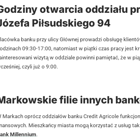
Godziny otwarcia oddziału pr
Józefa Piłsudskiego 94
lacówka banku przy ulicy Głównej prowadzi obsługę klient
odzinach 09:30-17:00, natomiast w piątki czas pracy jest kró
ainteresowani wizytą w oddziale powinni pamiętać, że w pią
cześniej, czyli już o 9:00.
Markowskie filie innych ban
 Markach oprócz oddziałów banku Credit Agricole funkcjonu
inansowych. Mieszkańcy miasta mogą korzystać z usług ta
ank Millennium
.