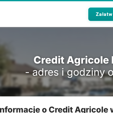
Załatw
Credit Agricole
- adres i godziny 
Informacje o Credit Agricole