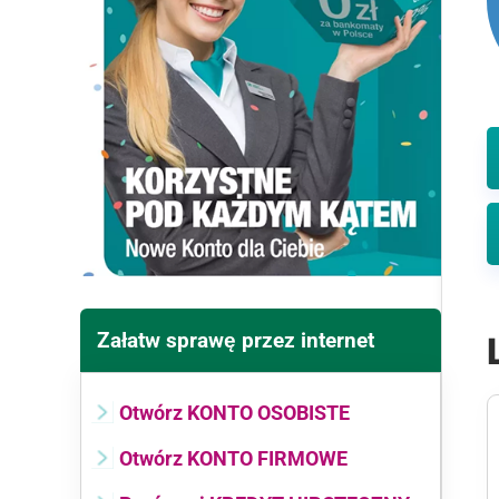
Załatw sprawę przez internet
Otwórz KONTO OSOBISTE
Otwórz KONTO FIRMOWE