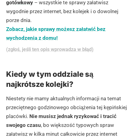
gotówkowy
– wszystkie te sprawy załatwisz
wygodnie przez internet, bez kolejek i o dowolnej
porze dnia.
Zobacz, jakie sprawy możesz załatwić bez
wychodzenia z domu!
(zgłoś, jeśli ten opis wprowadza w błąd)
Kiedy w tym oddziale są
najkrótsze kolejki?
Niestety nie mamy aktualnych informacji na temat
przeciętnego godzinowego obciążenia tej kępińskiej
placówki.
Nie musisz jednak ryzykować i tracić
swojego czasu
, bo większość typowych spraw
załatwisz w kilka minut całkowicie przez internet