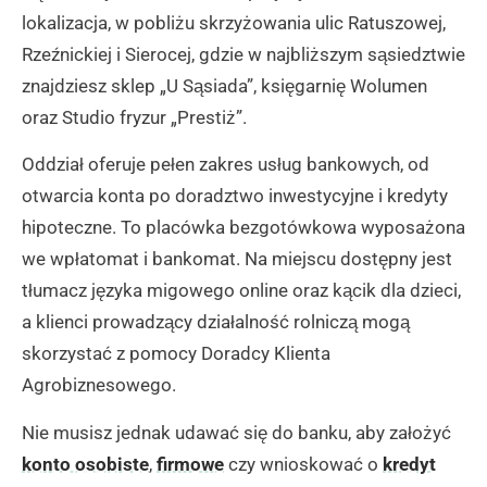
lokalizacja, w pobliżu skrzyżowania ulic Ratuszowej,
Rzeźnickiej i Sierocej, gdzie w najbliższym sąsiedztwie
znajdziesz sklep „U Sąsiada”, księgarnię Wolumen
oraz Studio fryzur „Prestiż”.
Oddział oferuje pełen zakres usług bankowych, od
otwarcia konta po doradztwo inwestycyjne i kredyty
hipoteczne. To placówka bezgotówkowa wyposażona
we wpłatomat i bankomat. Na miejscu dostępny jest
tłumacz języka migowego online oraz kącik dla dzieci,
a klienci prowadzący działalność rolniczą mogą
skorzystać z pomocy Doradcy Klienta
Agrobiznesowego.
Nie musisz jednak udawać się do banku, aby założyć
konto osobiste
,
firmowe
czy wnioskować o
kredyt