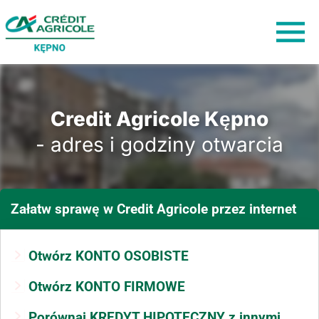
Credit Agricole Kępno
- adres i godziny otwarcia
Załatw sprawę
w Credit Agricole
przez internet
Otwórz KONTO OSOBISTE
Otwórz KONTO FIRMOWE
Porównaj KREDYT HIPOTECZNY z innymi