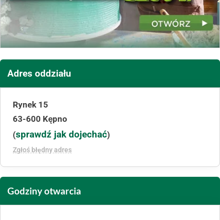
Adres oddziału
Rynek 15
63-600 Kępno
sprawdź jak dojechać
(
)
Zgłoś błędny adres
Godziny otwarcia