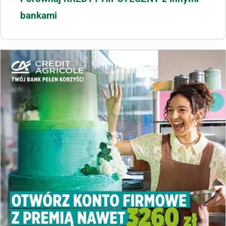
bankami