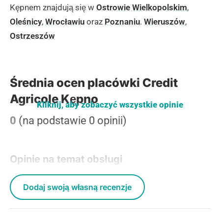
Kępnem znajdują się w
Ostrowie Wielkopolskim
,
Oleśnicy
,
Wrocławiu
oraz
Poznaniu
.
Wieruszów
,
Ostrzeszów
Średnia ocen placówki Credit
Agricole Kępno
Kliknij, aby zobaczyć wszystkie opinie
0
(na podstawie 0 opinii)
Opinie na temat obsługi
Dodaj swoją własną recenzje