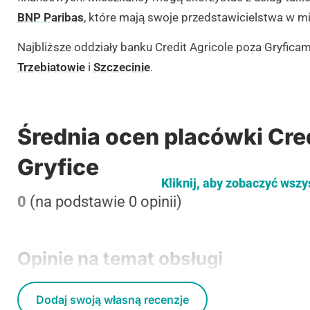
BNP Paribas
, które mają swoje przedstawicielstwa w mi
Najbliższe oddziały banku Credit Agricole poza Gryficam
Trzebiatowie
i
Szczecinie
.
Średnia ocen placówki Cred
Gryfice
Kliknij, aby zobaczyć wszy
0
(na podstawie 0 opinii)
Opinie na temat obsługi
Dodaj swoją własną recenzje