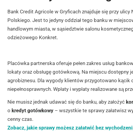
Bank Credit Agricole w Gryficach znajduje się przy ulicy
Polskiego. Jest to jedyny oddział tego banku w miejsc
handlowym miasta, w sąsiedztwie salonu kosmetycznego
odzieżowego Konkret.
Placówka partnerska oferuje pełen zakres usług bankowy
lokaty oraz obsługę gotówkową. Na miejscu dostępny j
agrobiznesu. Dla wygody klientów przygotowano kącik dl
niepełnosprawnych. Wpłaty i wypłaty realizowane są p
Nie musisz jednak udawać się do banku, aby założyć
ko
o
kredyt gotówkowy
– wszystkie te sprawy załatwisz w
cenny czas.
Zobacz, jakie sprawy możesz załatwić bez wychodzen