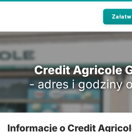
Załatw
Credit Agricole 
- adres i godziny 
Informacje o Credit Agrico