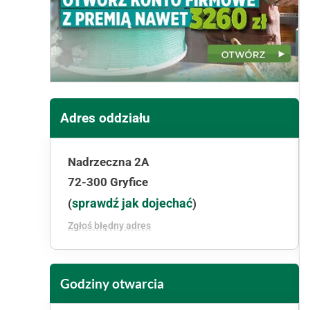
Adres oddziału
Nadrzeczna 2A
72-300 Gryfice
sprawdź jak dojechać
(
)
Zgłoś błędny adres
Godziny otwarcia