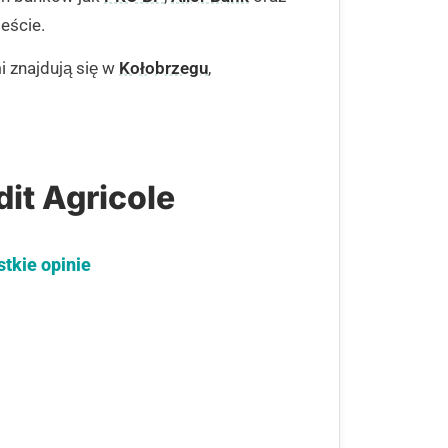
eście.
i znajdują się w
Kołobrzegu
,
it Agricole
stkie opinie