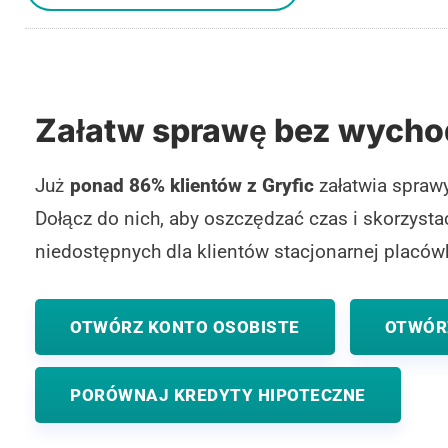
Załatw sprawę bez wycho
Już
ponad 86% klientów z Gryfic
załatwia sprawy
Dołącz do nich, aby oszczędzać czas i skorzyst
niedostępnych dla klientów stacjonarnej placówk
OTWÓRZ KONTO OSOBISTE
OTWÓR
PORÓWNAJ KREDYTY HIPOTECZNE