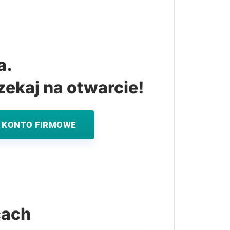
a.
zekaj na otwarcie!
 KONTO FIRMOWE
cach