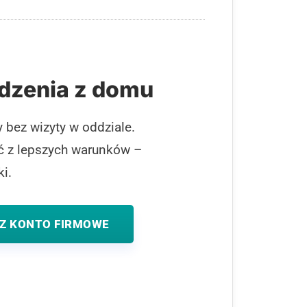
dzenia z domu
 bez wizyty w oddziale.
ać z lepszych warunków –
i.
Z KONTO FIRMOWE