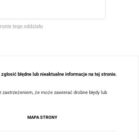
tronie tego oddziału
głosić błędne lub nieaktualne informacje na tej stronie.
 (z zastrzeżeniem, że może zawierać drobne błędy lub
MAPA STRONY