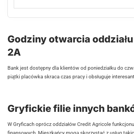
Godziny otwarcia oddziału
2A
Bank jest dostępny dla klientów od poniedziałku do cz
piątki placówka skraca czas pracy i obsługuje interesa
Gryfickie filie innych ban
W Gryficach oprócz oddziałów Credit Agricole funkcjonuj
finansowych. Mieszkańcy mogą skorzystać z usług taki