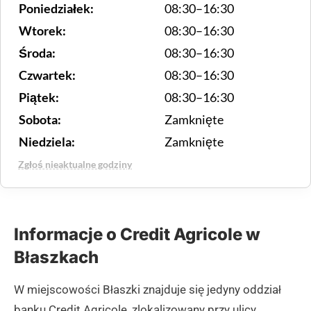
Poniedziałek:
08:30–16:30
Wtorek:
08:30–16:30
Środa:
08:30–16:30
Czwartek:
08:30–16:30
Piątek:
08:30–16:30
Sobota:
Zamknięte
Niedziela:
Zamknięte
Zgłoś nieaktualne godziny
Informacje o Credit Agricole w
Błaszkach
W miejscowości Błaszki znajduje się jedyny oddział
banku Credit Agricole, zlokalizowany przy ulicy