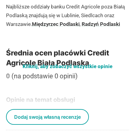
Najbliższe oddziały banku Credit Agricole poza Białą
Podlaską znajdują się w Lublinie, Siedlcach oraz
Warszawie.
Międzyrzec Podlaski
,
Radzyń Podlaski
Średnia ocen placówki Credit
Agricole Biała Podlaska
Kliknij, aby zobaczyć wszystkie opinie
0
(na podstawie 0 opinii)
Opinie na temat obsługi
Dodaj swoją własną recenzje