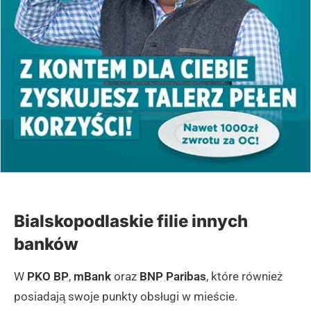
Bialskopodlaskie filie innych
banków
W
PKO BP
,
mBank
oraz
BNP Paribas
, które również
posiadają swoje punkty obsługi w mieście.