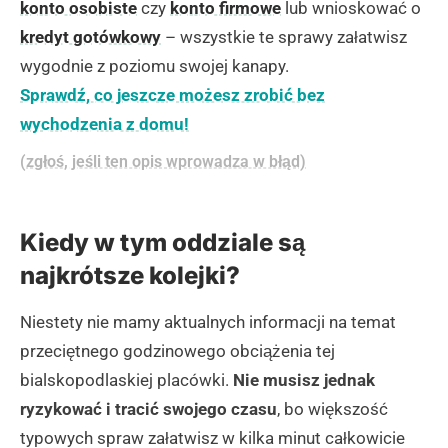
konto osobiste
czy
konto firmowe
lub wnioskować o
kredyt gotówkowy
– wszystkie te sprawy załatwisz
wygodnie z poziomu swojej kanapy.
Sprawdź, co jeszcze możesz zrobić bez
wychodzenia z domu!
(zgłoś, jeśli ten opis wprowadza w błąd)
Kiedy w tym oddziale są
najkrótsze kolejki?
Niestety nie mamy aktualnych informacji na temat
przeciętnego godzinowego obciążenia tej
bialskopodlaskiej placówki.
Nie musisz jednak
ryzykować i tracić swojego czasu
, bo większość
typowych spraw załatwisz w kilka minut całkowicie