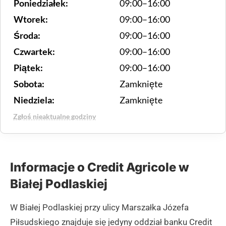
Poniedziałek:
09:00–16:00
Wtorek:
09:00–16:00
Środa:
09:00–16:00
Czwartek:
09:00–16:00
Piątek:
09:00–16:00
Sobota:
Zamknięte
Niedziela:
Zamknięte
Zgłoś nieaktualne godziny
Informacje o Credit Agricole w
Białej Podlaskiej
W Białej Podlaskiej przy ulicy Marszałka Józefa
Piłsudskiego znajduje się jedyny oddział banku Credit