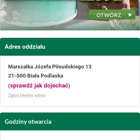
Adres oddziału
Marszałka Józefa Piłsudskiego 13
21-500 Biała Podlaska
sprawdź jak dojechać
(
)
Zgłoś błędny adres
Godziny otwarcia