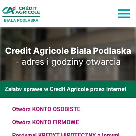
Credit Agricole Biała Podlaska
- adres i godziny otwarcia
Załatw sprawę
w Credit Agricole
przez internet
Otwórz KONTO OSOBISTE
Otwórz KONTO FIRMOWE
Porównaj KREDYT HIPOTECZNY z innymi