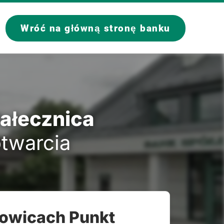
Wróć na główną stronę banku
Pałecznica
otwarcia
zowicach Punkt