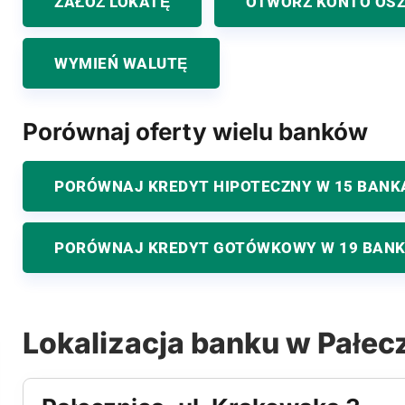
ZAŁÓŻ LOKATĘ
OTWÓRZ KONTO OS
WYMIEŃ WALUTĘ
Porównaj oferty wielu banków
PORÓWNAJ KREDYT HIPOTECZNY W 15 BANK
PORÓWNAJ KREDYT GOTÓWKOWY W 19 BAN
Lokalizacja banku w Pałec