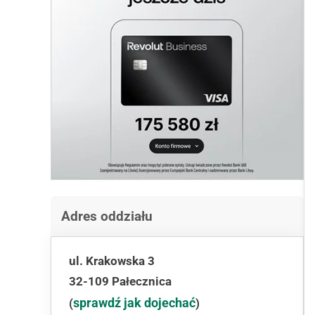
Adres oddziału
ul. Krakowska 3
32-109 Pałecznica
sprawdź jak dojechać
(
)