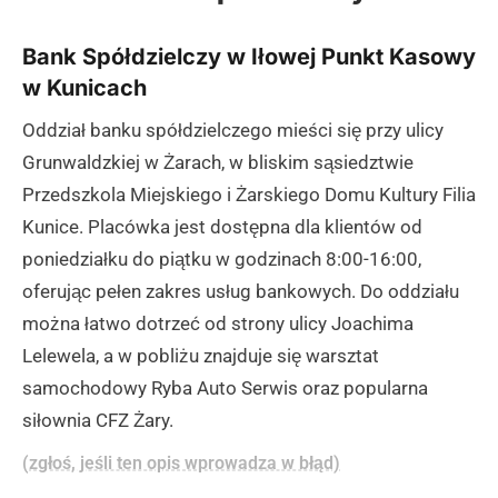
Bank Spółdzielczy w Iłowej Punkt Kasowy
w Kunicach
Oddział banku spółdzielczego mieści się przy ulicy
Grunwaldzkiej w Żarach, w bliskim sąsiedztwie
Przedszkola Miejskiego i Żarskiego Domu Kultury Filia
Kunice. Placówka jest dostępna dla klientów od
poniedziałku do piątku w godzinach 8:00-16:00,
oferując pełen zakres usług bankowych. Do oddziału
można łatwo dotrzeć od strony ulicy Joachima
Lelewela, a w pobliżu znajduje się warsztat
samochodowy Ryba Auto Serwis oraz popularna
siłownia CFZ Żary.
(zgłoś, jeśli ten opis wprowadza w błąd)