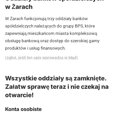
w Żarach
W Żarach funkcjonują trzy oddziały banków
spółdzielczych należących do grupy BPS, które
zapewniają mieszkańcom miasta kompleksową
obsługę bankową oraz dostęp do szerokiej gamy
produktów i usług finansowych.
(zgłoś, jeśli ten opis wprowadza w błąd)
Wszystkie oddziały są zamknięte.
Załatw sprawę teraz i nie czekaj na
otwarcie!
Konta osobiste