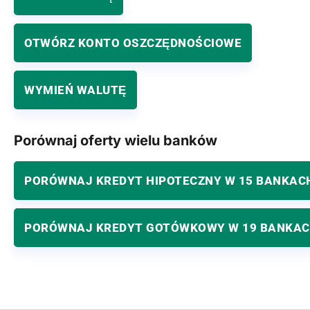
OTWÓRZ KONTO OSZCZĘDNOŚCIOWE
WYMIEŃ WALUTĘ
Porównaj oferty wielu banków
PORÓWNAJ KREDYT HIPOTECZNY W 15 BANKAC
PORÓWNAJ KREDYT GOTÓWKOWY W 19 BANKA