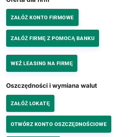
ZAŁÓŻ KONTO FIRMOWE
ZAŁÓŻ FIRMĘ Z POMOCĄ BANKU
WEŹ LEASING NA FIRMĘ
Oszczędności i wymiana walut
ZAŁÓŻ LOKATĘ
OTWÓRZ KONTO OSZCZĘDNOŚCIOWE