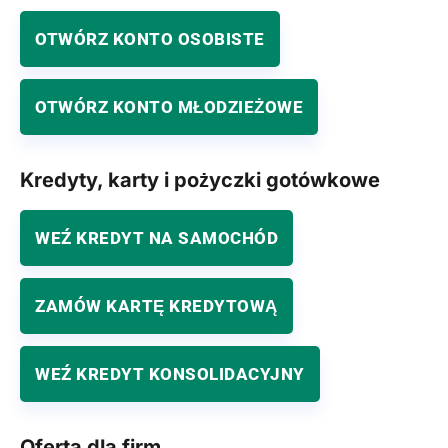
OTWÓRZ KONTO OSOBISTE
OTWÓRZ KONTO MŁODZIEŻOWE
Kredyty, karty i pożyczki gotówkowe
WEŹ KREDYT NA SAMOCHÓD
ZAMÓW KARTĘ KREDYTOWĄ
WEŹ KREDYT KONSOLIDACYJNY
Oferta dla firm