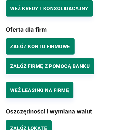
WEŹ KREDYT KONSOLIDACYJNY
Oferta dla firm
ZAŁÓŻ KONTO FIRMOWE
ZAŁÓŻ FIRMĘ Z POMOCĄ BANKU
WEŹ LEASING NA FIRMĘ
Oszczędności i wymiana walut
ZAŁÓŻ LOKATĘ