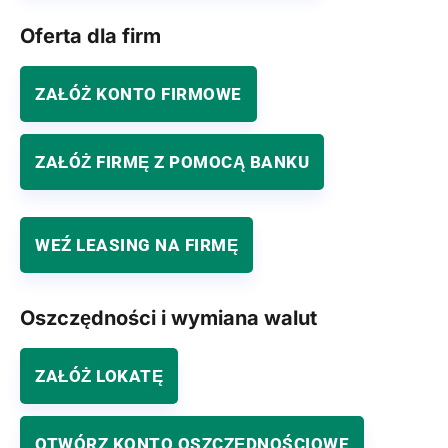
Oferta dla firm
ZAŁÓŻ KONTO FIRMOWE
ZAŁÓŻ FIRMĘ Z POMOCĄ BANKU
WEŹ LEASING NA FIRMĘ
Oszczędności i wymiana walut
ZAŁÓŻ LOKATĘ
OTWÓRZ KONTO OSZCZĘDNOŚCIOWE