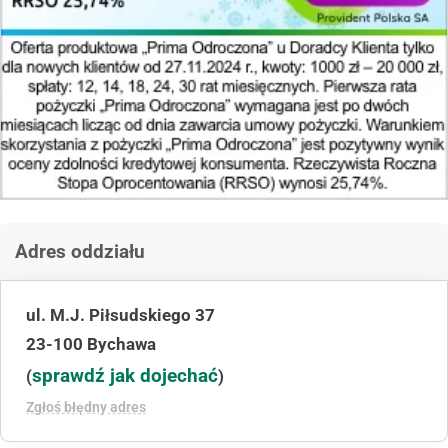
Adres oddziału
ul. M.J. Piłsudskiego 37
23-100 Bychawa
sprawdź jak dojechać
(
)
Zgłoś błędny adres