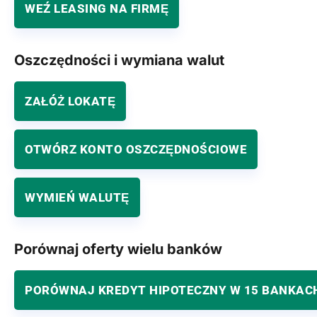
WEŹ LEASING NA FIRMĘ
Oszczędności i wymiana walut
ZAŁÓŻ LOKATĘ
OTWÓRZ KONTO OSZCZĘDNOŚCIOWE
WYMIEŃ WALUTĘ
Porównaj oferty wielu banków
PORÓWNAJ KREDYT HIPOTECZNY W 15 BANKAC