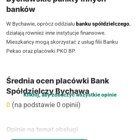
banków
W Bychawie, oprócz oddziału
banku spółdzielczego
,
działają również inne instytucje finansowe.
Mieszkańcy mogą skorzystać z usług filii Banku
Pekao oraz placówki PKO BP.
Średnia ocen placówki Bank
Spółdzielczy Bychawa
Kliknij, aby zobaczyć wszystkie opinie
0
(na podstawie 0 opinii)
Opinie na temat obsługi