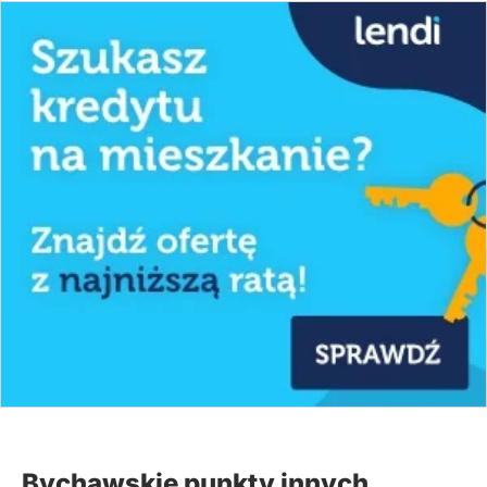
Bychawskie punkty innych