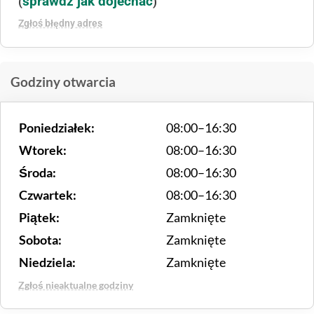
sprawdź jak dojechać
(
)
Zgłoś błędny adres
Godziny otwarcia
Poniedziałek:
08:00–16:30
Wtorek:
08:00–16:30
Środa:
08:00–16:30
Czwartek:
08:00–16:30
Piątek:
Zamknięte
Sobota:
Zamknięte
Niedziela:
Zamknięte
Zgłoś nieaktualne godziny