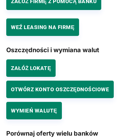
ZAŁÓŻ FIRMĘ Z POMOCĄ BANKU
WEŹ LEASING NA FIRMĘ
Oszczędności i wymiana walut
ZAŁÓŻ LOKATĘ
OTWÓRZ KONTO OSZCZĘDNOŚCIOWE
WYMIEŃ WALUTĘ
Porównaj oferty wielu banków