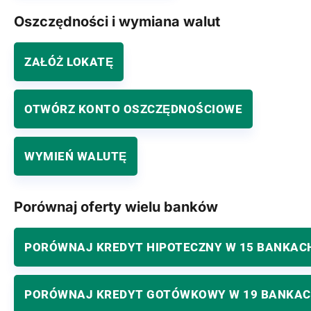
Oszczędności i wymiana walut
ZAŁÓŻ LOKATĘ
OTWÓRZ KONTO OSZCZĘDNOŚCIOWE
WYMIEŃ WALUTĘ
Porównaj oferty wielu banków
PORÓWNAJ KREDYT HIPOTECZNY W 15 BANKAC
PORÓWNAJ KREDYT GOTÓWKOWY W 19 BANKA