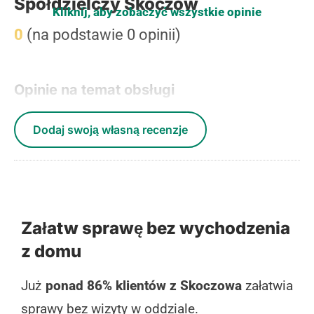
Spółdzielczy Skoczów
Kliknij, aby zobaczyć wszystkie opinie
0
(na podstawie 0 opinii)
Opinie na temat obsługi
Dodaj swoją własną recenzje
Załatw sprawę bez wychodzenia
z domu
Już
ponad 86% klientów z Skoczowa
załatwia
sprawy bez wizyty w oddziale.