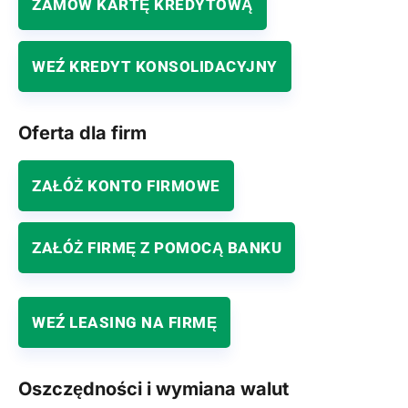
ZAMÓW KARTĘ KREDYTOWĄ
WEŹ KREDYT KONSOLIDACYJNY
Oferta dla firm
ZAŁÓŻ KONTO FIRMOWE
ZAŁÓŻ FIRMĘ Z POMOCĄ BANKU
WEŹ LEASING NA FIRMĘ
Oszczędności i wymiana walut