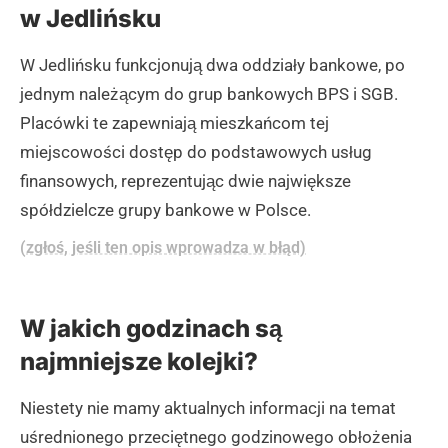
w Jedlińsku
W Jedlińsku funkcjonują dwa oddziały bankowe, po
jednym należącym do grup bankowych BPS i SGB.
Placówki te zapewniają mieszkańcom tej
miejscowości dostęp do podstawowych usług
finansowych, reprezentując dwie największe
spółdzielcze grupy bankowe w Polsce.
(zgłoś, jeśli ten opis wprowadza w błąd)
W jakich godzinach są
najmniejsze kolejki?
Niestety nie mamy aktualnych informacji na temat
uśrednionego przeciętnego godzinowego obłożenia