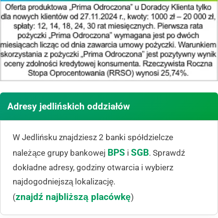
Adresy jedlińskich oddziałów
W Jedlińsku znajdziesz 2 banki spółdzielcze
BPS
SGB
należące grupy bankowej
i
. Sprawdź
dokładne adresy, godziny otwarcia i wybierz
najdogodniejszą lokalizację.
znajdź najbliższą placówkę
(
)