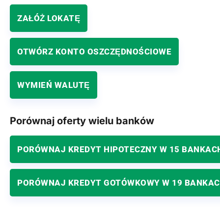
ZAŁÓŻ LOKATĘ
OTWÓRZ KONTO OSZCZĘDNOŚCIOWE
WYMIEŃ WALUTĘ
Porównaj oferty wielu banków
PORÓWNAJ KREDYT HIPOTECZNY W 15 BANKAC
PORÓWNAJ KREDYT GOTÓWKOWY W 19 BANKA