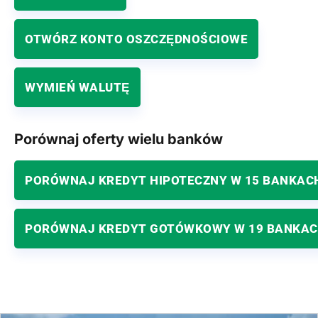
OTWÓRZ KONTO OSZCZĘDNOŚCIOWE
WYMIEŃ WALUTĘ
Porównaj oferty wielu banków
PORÓWNAJ KREDYT HIPOTECZNY W 15 BANKAC
PORÓWNAJ KREDYT GOTÓWKOWY W 19 BANKA