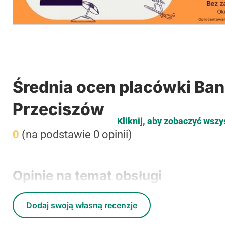
Średnia ocen placówki Ban
Przeciszów
Kliknij, aby zobaczyć wszy
0
(na podstawie 0 opinii)
Opinie na temat obsługi
Dodaj swoją własną recenzje