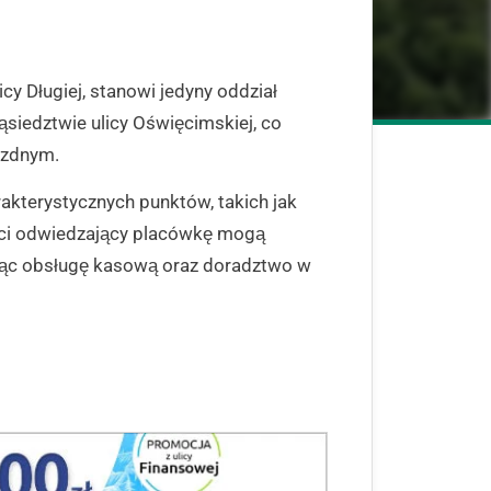
cy Długiej, stanowi jedyny oddział
siedztwie ulicy Oświęcimskiej, co
jezdnym.
akterystycznych punktów, takich jak
enci odwiedzający placówkę mogą
jąc obsługę kasową oraz doradztwo w