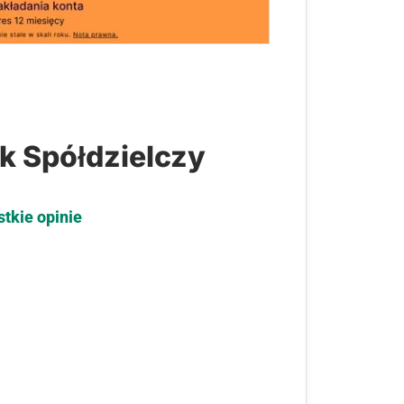
k Spółdzielczy
stkie opinie