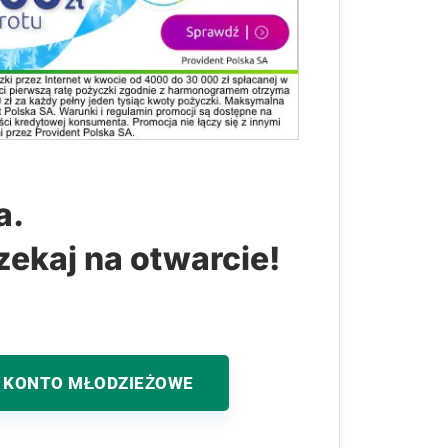
a.
zekaj na otwarcie!
 KONTO MŁODZIEŻOWE