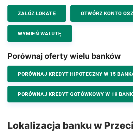
ZAŁÓŻ LOKATĘ
OTWÓRZ KONTO OS
WYMIEŃ WALUTĘ
Porównaj oferty wielu banków
PORÓWNAJ KREDYT HIPOTECZNY W 15 BANK
PORÓWNAJ KREDYT GOTÓWKOWY W 19 BAN
Lokalizacja banku w Przec