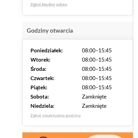
Zgłoś błędny adres
Godziny otwarcia
Poniedziałek:
08:00–15:45
Wtorek:
08:00–15:45
Środa:
08:00–15:45
Czwartek:
08:00–15:45
Piątek:
08:00–15:45
Sobota:
Zamknięte
Niedziela:
Zamknięte
Zgłoś nieaktualne godziny