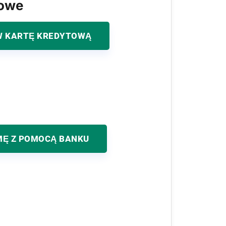
kowe
 KARTĘ KREDYTOWĄ
MĘ Z POMOCĄ BANKU