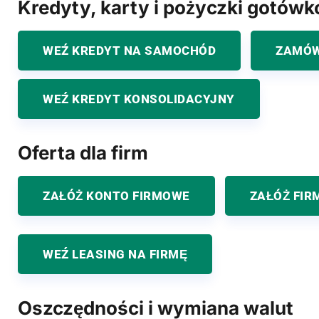
Kredyty, karty i pożyczki gotów
WEŹ KREDYT NA SAMOCHÓD
ZAMÓW
WEŹ KREDYT KONSOLIDACYJNY
Oferta dla firm
ZAŁÓŻ KONTO FIRMOWE
ZAŁÓŻ FIR
WEŹ LEASING NA FIRMĘ
Oszczędności i wymiana walut