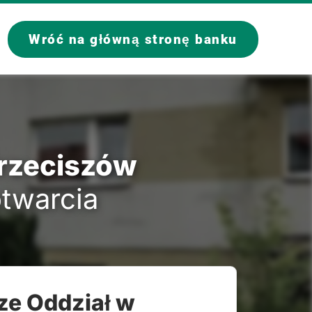
Wróć na główną stronę banku
Przeciszów
otwarcia
ze Oddział w