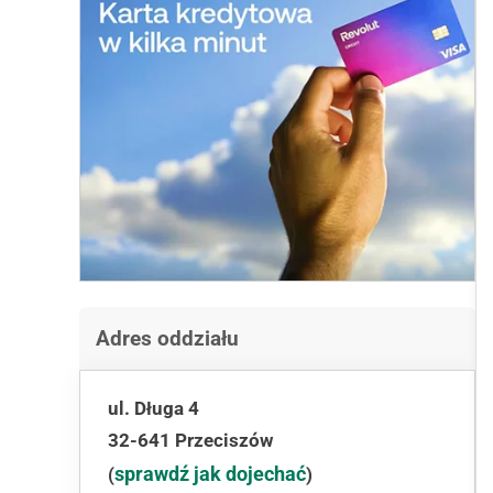
Adres oddziału
ul. Długa 4
32-641 Przeciszów
sprawdź jak dojechać
(
)