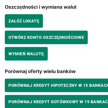
Oszczędności i wymiana walut
ZAŁÓŻ LOKATĘ
OTWÓRZ KONTO OSZCZĘDNOŚCIOWE
WYMIEŃ WALUTĘ
Porównaj oferty wielu banków
PORÓWNAJ KREDYT HIPOTECZNY W 15 BANKAC
PORÓWNAJ KREDYT GOTÓWKOWY W 19 BANKA