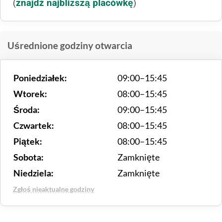
znajdź najbliższą placówkę
(
)
Uśrednione godziny otwarcia
Poniedziałek:
09:00–15:45
Wtorek:
08:00–15:45
Środa:
09:00–15:45
Czwartek:
08:00–15:45
Piątek:
08:00–15:45
Sobota:
Zamknięte
Niedziela:
Zamknięte
Zgłoś nieaktualne godziny