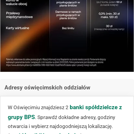
Adresy oświęcimskich oddziałów
banki spółdzielcze z
W Oświęcimiu znajdziesz 2
grupy BPS
. Sprawdź dokładne adresy, godziny
otwarcia i wybierz najdogodniejszą lokalizację.