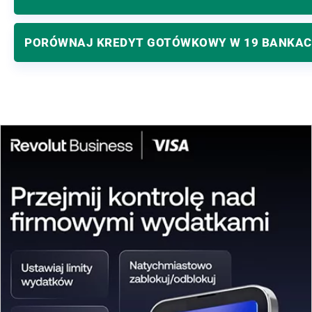
PORÓWNAJ KREDYT GOTÓWKOWY W 19 BANKA