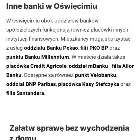
Inne banki w Oświęcimiu
W Oświęcimiu obok oddziałów banków
spółdzielczych funkcjonują również placówki innych
instytucji finansowych. Mieszkańcy mogą skorzystać
z usług
oddziału Banku Pekao
,
filii PKO BP
oraz
punktu Banku Millennium
. W mieście działa także
placówka Credit Agricole
,
oddział mBanku
i
filia Alior
Banku
. Dostępne są również
punkt Velobanku
,
oddział BNP Paribas
,
placówka Kasy Stefczyka
oraz
filia Santandera
.
Załatw sprawę bez wychodzenia
z domu