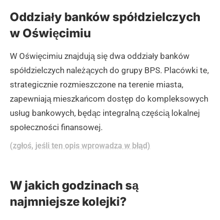
Oddziały banków spółdzielczych
w Oświęcimiu
W Oświęcimiu znajdują się dwa oddziały banków
spółdzielczych należących do grupy BPS. Placówki te,
strategicznie rozmieszczone na terenie miasta,
zapewniają mieszkańcom dostęp do kompleksowych
usług bankowych, będąc integralną częścią lokalnej
społeczności finansowej.
(zgłoś, jeśli ten opis wprowadza w błąd)
W jakich godzinach są
najmniejsze kolejki?