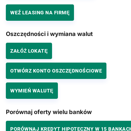
WEŹ LEASING NA FIRMĘ
Oszczędności i wymiana walut
ZAŁÓŻ LOKATĘ
OTWÓRZ KONTO OSZCZĘDNOŚCIOWE
WYMIEŃ WALUTĘ
Porównaj oferty wielu banków
PORÓWNAJ KREDYT HIPOTECZNY W 15 BANKAC