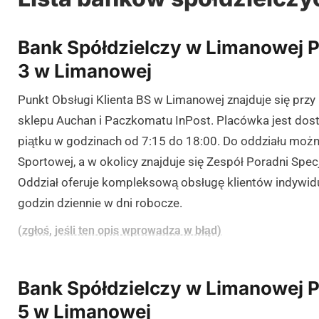
Bank Spółdzielczy w Limanowej P
3 w Limanowej
Punkt Obsługi Klienta BS w Limanowej znajduje się przy
sklepu Auchan i Paczkomatu InPost. Placówka jest dost
piątku w godzinach od 7:15 do 18:00. Do oddziału można
Sportowej, a w okolicy znajduje się Zespół Poradni Spe
Oddział oferuje kompleksową obsługę klientów indywid
godzin dziennie w dni robocze.
(zgłoś, jeśli ten opis wprowadza w błąd)
Bank Spółdzielczy w Limanowej P
5 w Limanowej