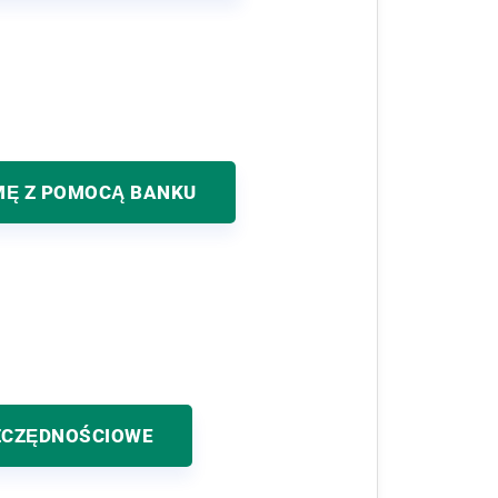
MĘ Z POMOCĄ BANKU
ZCZĘDNOŚCIOWE