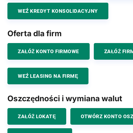
WEŹ KREDYT KONSOLIDACYJNY
Oferta dla firm
ZAŁÓŻ KONTO FIRMOWE
ZAŁÓŻ FIR
WEŹ LEASING NA FIRMĘ
Oszczędności i wymiana walut
ZAŁÓŻ LOKATĘ
OTWÓRZ KONTO OS