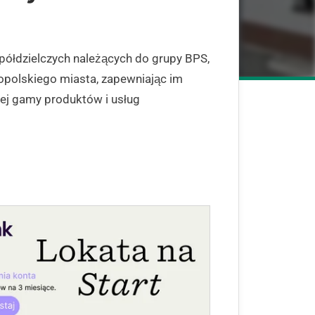
ółdzielczych należących do grupy BPS,
polskiego miasta, zapewniając im
j gamy produktów i usług