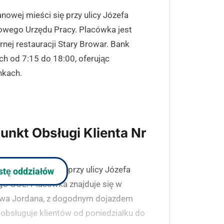
nowej mieści się przy ulicy Józefa
owego Urzędu Pracy. Placówka jest
nej restauracji Stary Browar. Bank
ch od 7:15 do 18:00, oferując
kach.
unkt Obsługi Klienta Nr
nowej mieści się przy ulicy Józefa
istę oddziałów
ego GOL. Placówka znajduje się w
sława Jordana, z dogodnym dojazdem
obsługuje klientów od poniedziałku do