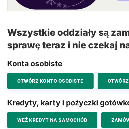
Wszystkie oddziały są zam
sprawę teraz i nie czekaj n
Konta osobiste
OTWÓRZ KONTO OSOBISTE
OTWÓRZ
Kredyty, karty i pożyczki gotów
WEŹ KREDYT NA SAMOCHÓD
ZAMÓW